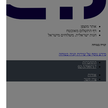
אתר מוצפן
דף התשלום מאובטח
חנות ישראלית. משלוחים מישראל
קנייה בטוחה
מידע נוסף על שירות קניה בטוחה
התחברות
02-5799717
אודות
צרו קשר