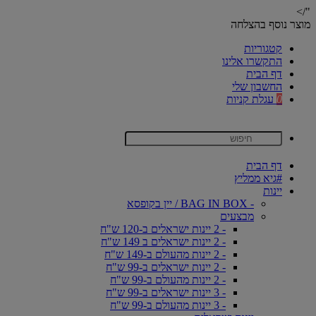
"/>
מוצר נוסף בהצלחה
קטגוריות
התקשרו אלינו
דף הבית
החשבון שלי
0
עגלת קניות
דף הבית
#גיא ממליץ
יינות
- BAG IN BOX / יין בקופסא
מבצעים
- 2 יינות ישראלים ב-120 ש"ח
- 2 יינות ישראלים ב 149 ש"ח
- 2 יינות מהעולם ב-149 ש"ח
- 2 יינות ישראלים ב-99 ש"ח
- 2 יינות מהעולם ב-99 ש"ח
- 3 יינות ישראלים ב-99 ש"ח
- 3 יינות מהעולם ב-99 ש"ח