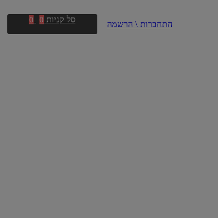
סל קניות
0
0
התחברות \ הרשמה