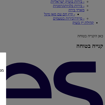
- בירות בוטיק ישראליות
- בירות בלגיות\גרמניות
מארזי בירה
- קיץ חם עם סאן מיגל
- סיידר\בירות בטעמים
קהילת יין בשוק
כאן הקנייה בטוחה
קנייה בטוחה
מכי