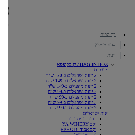
דף הבית
#גיא ממליץ
יינות
BAG IN BOX / יין בקופסא
מבצעים
2 יינות ישראלים ב-120 ש"ח
2 יינות ישראלים ב 149 ש"ח
2 יינות מהעולם ב-149 ש"ח
2 יינות ישראלים ב-99 ש"ח
2 יינות מהעולם ב-99 ש"ח
3 יינות ישראלים ב-99 ש"ח
3 יינות מהעולם ב-99 ש"ח
יינות ישראלים
דרום מבית יתיר
יקב YA WINERY
יקב אפוד- EPHOD
יקב ארטיזנל