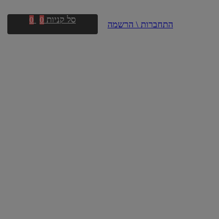
סל קניות
0
0
התחברות \ הרשמה