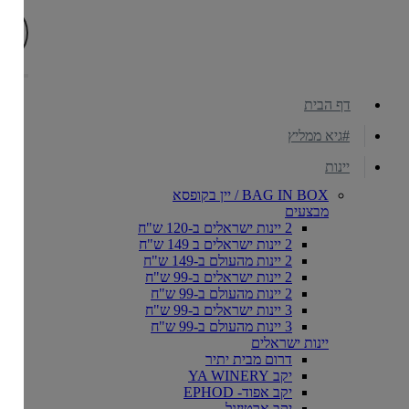
דף הבית
#גיא ממליץ
יינות
BAG IN BOX / יין בקופסא
מבצעים
2 יינות ישראלים ב-120 ש"ח
2 יינות ישראלים ב 149 ש"ח
2 יינות מהעולם ב-149 ש"ח
2 יינות ישראלים ב-99 ש"ח
2 יינות מהעולם ב-99 ש"ח
3 יינות ישראלים ב-99 ש"ח
3 יינות מהעולם ב-99 ש"ח
יינות ישראלים
דרום מבית יתיר
יקב YA WINERY
יקב אפוד- EPHOD
יקב ארטיזנל