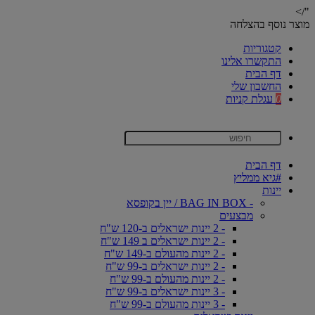
"/>
מוצר נוסף בהצלחה
קטגוריות
התקשרו אלינו
דף הבית
החשבון שלי
0
עגלת קניות
דף הבית
#גיא ממליץ
יינות
- BAG IN BOX / יין בקופסא
מבצעים
- 2 יינות ישראלים ב-120 ש"ח
- 2 יינות ישראלים ב 149 ש"ח
- 2 יינות מהעולם ב-149 ש"ח
- 2 יינות ישראלים ב-99 ש"ח
- 2 יינות מהעולם ב-99 ש"ח
- 3 יינות ישראלים ב-99 ש"ח
- 3 יינות מהעולם ב-99 ש"ח