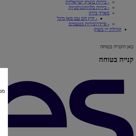
- בירות בוטיק ישראליות
- בירות בלגיות\גרמניות
מארזי בירה
- קיץ חם עם סאן מיגל
- סיידר\בירות בטעמים
קהילת יין בשוק
כאן הקנייה בטוחה
קנייה בטוחה
מכי