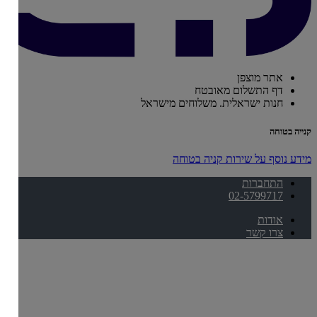
אתר מוצפן
דף התשלום מאובטח
חנות ישראלית. משלוחים מישראל
קנייה בטוחה
מידע נוסף על שירות קניה בטוחה
התחברות
02-5799717
אודות
צרו קשר