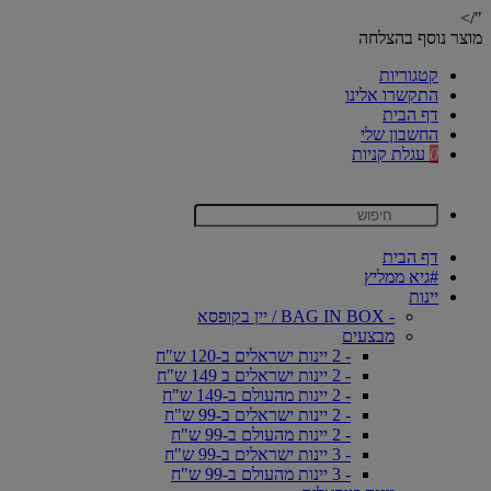
"/>
מוצר נוסף בהצלחה
קטגוריות
התקשרו אלינו
דף הבית
החשבון שלי
0
עגלת קניות
דף הבית
#גיא ממליץ
יינות
- BAG IN BOX / יין בקופסא
מבצעים
- 2 יינות ישראלים ב-120 ש"ח
- 2 יינות ישראלים ב 149 ש"ח
- 2 יינות מהעולם ב-149 ש"ח
- 2 יינות ישראלים ב-99 ש"ח
- 2 יינות מהעולם ב-99 ש"ח
- 3 יינות ישראלים ב-99 ש"ח
- 3 יינות מהעולם ב-99 ש"ח