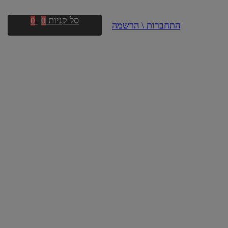
סל קניות
0
0
התחברות \ הרשמה