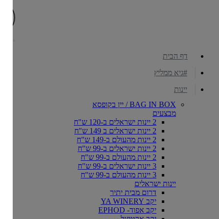
דף הבית
#גיא ממליץ
יינות
BAG IN BOX / יין בקופסא
מבצעים
2 יינות ישראלים ב-120 ש"ח
2 יינות ישראלים ב 149 ש"ח
2 יינות מהעולם ב-149 ש"ח
2 יינות ישראלים ב-99 ש"ח
2 יינות מהעולם ב-99 ש"ח
3 יינות ישראלים ב-99 ש"ח
3 יינות מהעולם ב-99 ש"ח
יינות ישראלים
דרום מבית יתיר
יקב YA WINERY
יקב אפוד- EPHOD
יקב ארטיזנל