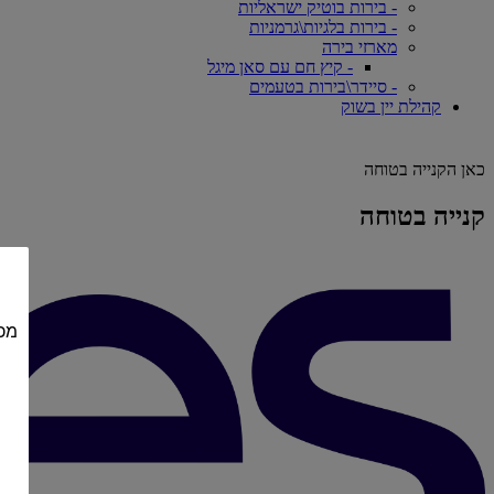
- בירות בוטיק ישראליות
- בירות בלגיות\גרמניות
מארזי בירה
- קיץ חם עם סאן מיגל
- סיידר\בירות בטעמים
קהילת יין בשוק
כאן הקנייה בטוחה
קנייה בטוחה
מכי