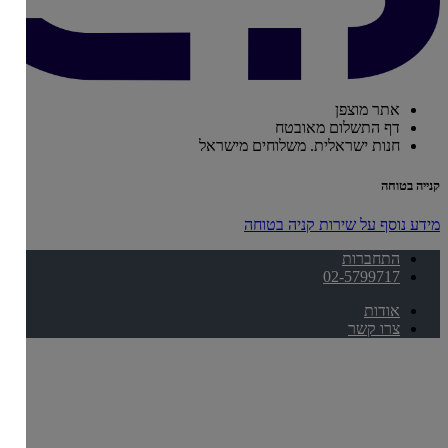
אתר מוצפן
דף התשלום מאובטח
חנות ישראלית. משלוחים מישראל
קנייה בטוחה
מידע נוסף על שירות קניה בטוחה
התחברות
02-5799717
אודות
צרו קשר