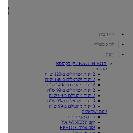
דף הבית
#גיא ממליץ
יינות
BAG IN BOX / יין בקופסא
מבצעים
2 יינות ישראלים ב-120 ש"ח
2 יינות ישראלים ב 149 ש"ח
2 יינות מהעולם ב-149 ש"ח
2 יינות ישראלים ב-99 ש"ח
2 יינות מהעולם ב-99 ש"ח
3 יינות ישראלים ב-99 ש"ח
3 יינות מהעולם ב-99 ש"ח
יינות ישראלים
דרום מבית יתיר
יקב YA WINERY
יקב אפוד- EPHOD
יקב ארטיזנל