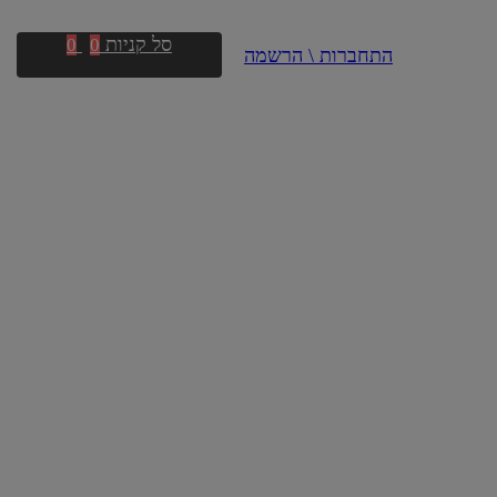
סל קניות
0
0
התחברות \ הרשמה