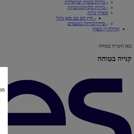
- בירות בוטיק ישראליות
- בירות בלגיות\גרמניות
מארזי בירה
- קיץ חם עם סאן מיגל
- סיידר\בירות בטעמים
קהילת יין בשוק
כאן הקנייה בטוחה
קנייה בטוחה
מכי