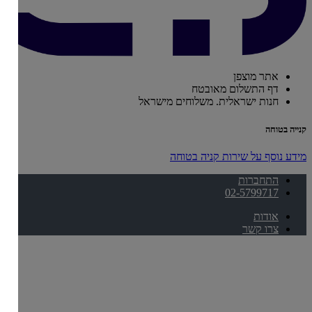
אתר מוצפן
דף התשלום מאובטח
חנות ישראלית. משלוחים מישראל
קנייה בטוחה
מידע נוסף על שירות קניה בטוחה
התחברות
02-5799717
אודות
צרו קשר