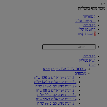
"/>
מוצר נוסף בהצלחה
קטגוריות
התקשרו אלינו
דף הבית
החשבון שלי
0
עגלת קניות
דף הבית
#גיא ממליץ
יינות
- BAG IN BOX / יין בקופסא
מבצעים
- 2 יינות ישראלים ב-120 ש"ח
- 2 יינות ישראלים ב 149 ש"ח
- 2 יינות מהעולם ב-149 ש"ח
- 2 יינות ישראלים ב-99 ש"ח
- 2 יינות מהעולם ב-99 ש"ח
- 3 יינות ישראלים ב-99 ש"ח
- 3 יינות מהעולם ב-99 ש"ח