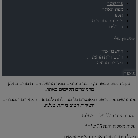
צרו קשר
מפת האתר
תקנון
מדיניות הפרטיות
ביטולים
החשבון שלי
החשבון שלי
היסטוריית ההזמנות
רשימת תפוצה
נגישות
עקב המצב הבטחוני, יתכנו עיכובים בזמני המשלוחים וחוסרים בחלק
מהמוצרים הקיימים באתר,
אנו עושים את מיטב המאמצים על מנת לתת לכם את המחירים והמוצרים
והשירות הטוב ביותר. ט.ל.ח.
המחיר אינו כולל עלות משלוח
עלות משלוח הינה 35 ש"ח*
משלוחים ברחבי הארץ עד 3 ימי עסקים