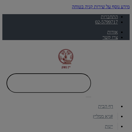
מידע נוסף על שירות קניה בטוחה
התחברות
02-5799717
אודות
צרו קשר
דף הבית
#גיא ממליץ
יינות