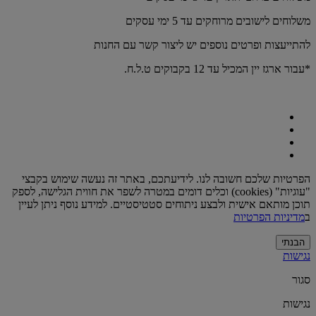
משלוחים לישובים מרוחקים עד 5 ימי עסקים
להתייעצות ופרטים נוספים יש ליצור קשר עם החנות
*עבור ארגז יין המכיל עד 12 בקבוקים ט.ל.ח.
הפרטיות שלכם חשובה לנו. לידיעתכם, באתר זה נעשה שימוש בקבצי
"עוגיות" (cookies) וכלים דומים במטרה לשפר את חווית הגלישה, לספק
תוכן מותאם אישית ולבצע ניתוחים סטטיסטיים. למידע נוסף ניתן לעיין
ב
מדיניות הפרטיות
הבנתי
נגישות
סגור
נגישות