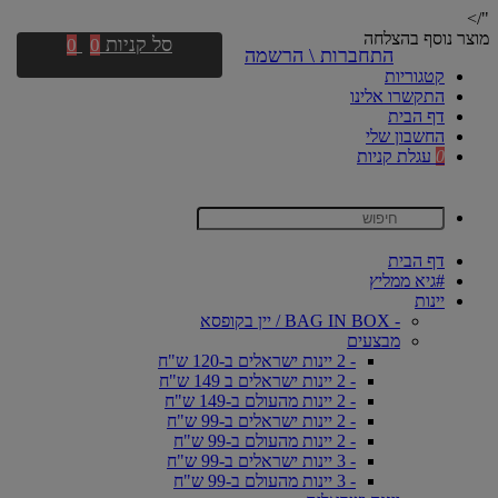
"/>
מוצר נוסף בהצלחה
סל קניות
0
0
התחברות \ הרשמה
קטגוריות
התקשרו אלינו
דף הבית
החשבון שלי
0
עגלת קניות
דף הבית
#גיא ממליץ
יינות
- BAG IN BOX / יין בקופסא
מבצעים
- 2 יינות ישראלים ב-120 ש"ח
- 2 יינות ישראלים ב 149 ש"ח
- 2 יינות מהעולם ב-149 ש"ח
- 2 יינות ישראלים ב-99 ש"ח
- 2 יינות מהעולם ב-99 ש"ח
- 3 יינות ישראלים ב-99 ש"ח
- 3 יינות מהעולם ב-99 ש"ח