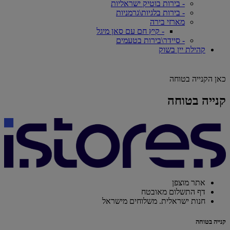
- בירות בוטיק ישראליות
- בירות בלגיות\גרמניות
מארזי בירה
- קיץ חם עם סאן מיגל
- סיידר\בירות בטעמים
קהילת יין בשוק
כאן הקנייה בטוחה
קנייה בטוחה
אתר מוצפן
דף התשלום מאובטח
חנות ישראלית. משלוחים מישראל
קנייה בטוחה