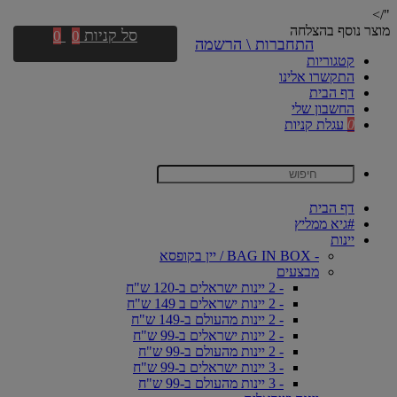
"/>
מוצר נוסף בהצלחה
סל קניות
0
0
התחברות \ הרשמה
קטגוריות
התקשרו אלינו
דף הבית
החשבון שלי
0
עגלת קניות
דף הבית
#גיא ממליץ
יינות
- BAG IN BOX / יין בקופסא
מבצעים
- 2 יינות ישראלים ב-120 ש"ח
- 2 יינות ישראלים ב 149 ש"ח
- 2 יינות מהעולם ב-149 ש"ח
- 2 יינות ישראלים ב-99 ש"ח
- 2 יינות מהעולם ב-99 ש"ח
- 3 יינות ישראלים ב-99 ש"ח
- 3 יינות מהעולם ב-99 ש"ח