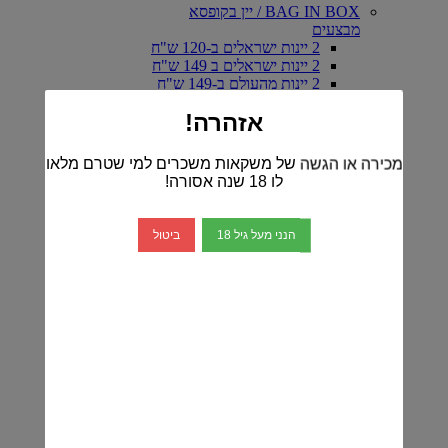
BAG IN BOX / יין בקופסא
מבצעים
2 יינות ישראלים ב-120 ש"ח
2 יינות ישראלים ב 149 ש"ח
2 יינות מהעולם ב-149 ש"ח
2 יינות ישראלים ב-99 ש"ח
אזהרה!
2 יינות מהעולם ב-99 ש"ח
3 יינות ישראלים ב-99 ש"ח
3 יינות מהעולם ב-99 ש"ח
מכירה או הגשה של משקאות משכרים למי שטרם מלאו
יינות ישראלים
לו 18 שנה אסורה!
דרום מבית יתיר
יקב YA WINERY
יקב אפוד- EPHOD
הנני מעל גיל 18
ביטול
יקב ארטיזנל
יקב ויתקין
כרם ברק
יין אדום-ישראלי
יין לבן -ישראלי
יין רוזה-ישראלי
יקב ברקן
יקב דלתון
יקב הרי גליל
הכירו את יינות יקב טפרברג
יקב יתיר
יקב מטר