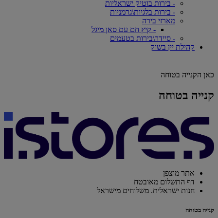
- בירות בוטיק ישראליות
- בירות בלגיות\גרמניות
מארזי בירה
- קיץ חם עם סאן מיגל
- סיידר\בירות בטעמים
קהילת יין בשוק
כאן הקנייה בטוחה
קנייה בטוחה
אתר מוצפן
דף התשלום מאובטח
חנות ישראלית. משלוחים מישראל
קנייה בטוחה