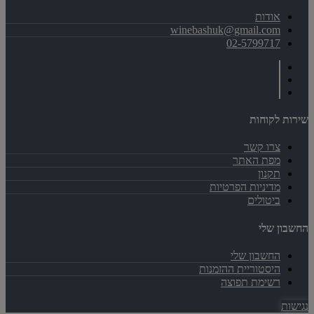
אודות
winebashuk@gmail.com
02-5799717
שירות לקוחות
צרו קשר
מפת האתר
תקנון
מדיניות הפרטיות
ביטולים
החשבון שלי
החשבון שלי
היסטוריית ההזמנות
רשימת תפוצה
נגישות