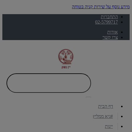
מידע נוסף על שירות קניה בטוחה
התחברות
02-5799717
אודות
צרו קשר
דף הבית
#גיא ממליץ
יינות