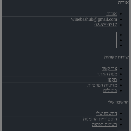
אודות
אודות
winebashuk@gmail.com
02-5799717
שירות לקוחות
צרו קשר
מפת האתר
תקנון
מדיניות הפרטיות
ביטולים
החשבון שלי
החשבון שלי
היסטוריית ההזמנות
רשימת תפוצה