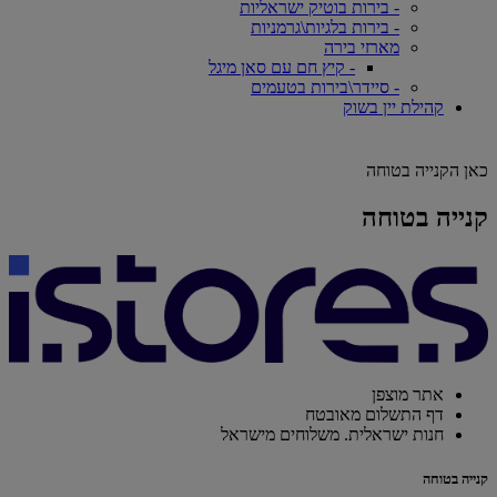
- בירות בוטיק ישראליות
- בירות בלגיות\גרמניות
מארזי בירה
- קיץ חם עם סאן מיגל
- סיידר\בירות בטעמים
קהילת יין בשוק
כאן הקנייה בטוחה
קנייה בטוחה
אתר מוצפן
דף התשלום מאובטח
חנות ישראלית. משלוחים מישראל
קנייה בטוחה