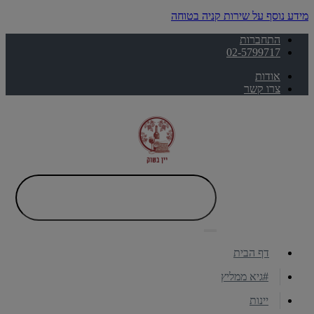
מידע נוסף על שירות קניה בטוחה
התחברות
02-5799717
אודות
צרו קשר
דף הבית
#גיא ממליץ
יינות