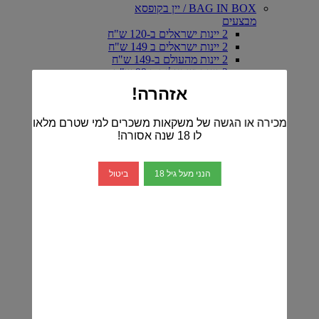
BAG IN BOX / יין בקופסא
מבצעים
2 יינות ישראלים ב-120 ש"ח
2 יינות ישראלים ב 149 ש"ח
2 יינות מהעולם ב-149 ש"ח
2 יינות ישראלים ב-99 ש"ח
2 יינות מהעולם ב-99 ש"ח
אזהרה!
3 יינות ישראלים ב-99 ש"ח
3 יינות מהעולם ב-99 ש"ח
מכירה או הגשה של משקאות משכרים למי שטרם מלאו
יינות ישראלים
לו 18 שנה אסורה!
דרום מבית יתיר
יקב YA WINERY
יקב אפוד- EPHOD
הנני מעל גיל 18
ביטול
יקב ארטיזנל
יקב ויתקין
כרם ברק
יין אדום-ישראלי
יין לבן -ישראלי
יין רוזה-ישראלי
יקב ברקן
יקב דלתון
יקב הרי גליל
הכירו את יינות יקב טפרברג
יקב יתיר
יקב מטר