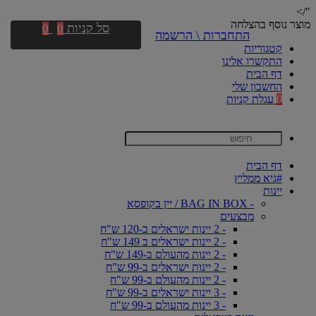
"/>
מוצר נוסף בהצלחה
סל קניות
0
0
התחברות \ הרשמה
קטגוריות
התקשרו אלינו
דף הבית
החשבון שלי
0
עגלת קניות
דף הבית
#גיא ממליץ
יינות
- BAG IN BOX / יין בקופסא
מבצעים
- 2 יינות ישראלים ב-120 ש"ח
- 2 יינות ישראלים ב 149 ש"ח
- 2 יינות מהעולם ב-149 ש"ח
- 2 יינות ישראלים ב-99 ש"ח
- 2 יינות מהעולם ב-99 ש"ח
- 3 יינות ישראלים ב-99 ש"ח
- 3 יינות מהעולם ב-99 ש"ח