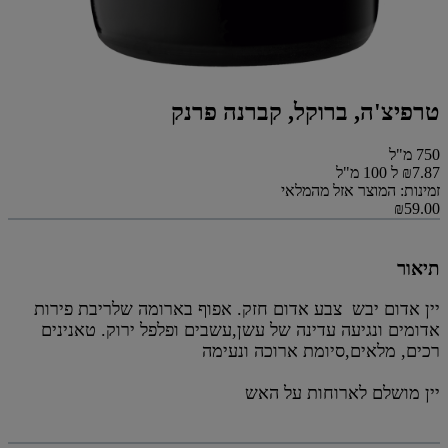
טרפיצ'ה, ברוקל, קברנה פרנק
750 מ"ל
₪7.87 ל 100 מ"ל
זמינות: המוצר אזל מהמלאי
₪59.00
תיאור
יין אדום יבש צבע אדום חזק. אפוף בארומה שלריבת פירות
אדומים ונגיעה עדינה של עשן,עשבים ופלפל ירוק. טאנינים
רכים, מלאים,סיומת ארוכה ונעימה
יין מושלם לארוחות על האש