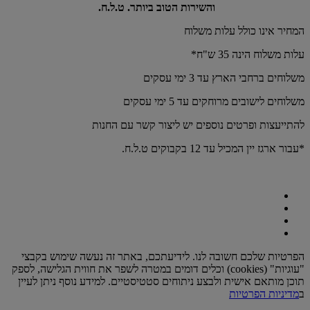
והשירות הטוב ביותר. ט.ל.ח.
המחיר אינו כולל עלות משלוח
עלות משלוח הינה 35 ש"ח*
משלוחים ברחבי הארץ עד 3 ימי עסקים
משלוחים לישובים מרוחקים עד 5 ימי עסקים
להתייעצות ופרטים נוספים יש ליצור קשר עם החנות
*עבור ארגז יין המכיל עד 12 בקבוקים ט.ל.ח.
הפרטיות שלכם חשובה לנו. לידיעתכם, באתר זה נעשה שימוש בקבצי
"עוגיות" (cookies) וכלים דומים במטרה לשפר את חווית הגלישה, לספק
תוכן מותאם אישית ולבצע ניתוחים סטטיסטיים. למידע נוסף ניתן לעיין
ב
מדיניות הפרטיות