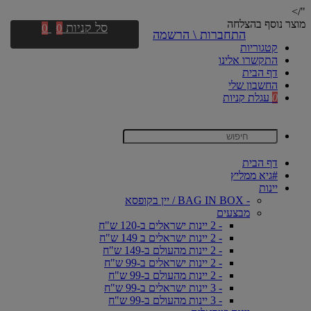
"/>
מוצר נוסף בהצלחה
סל קניות
0
0
התחברות \ הרשמה
קטגוריות
התקשרו אלינו
דף הבית
החשבון שלי
0
עגלת קניות
דף הבית
#גיא ממליץ
יינות
- BAG IN BOX / יין בקופסא
מבצעים
- 2 יינות ישראלים ב-120 ש"ח
- 2 יינות ישראלים ב 149 ש"ח
- 2 יינות מהעולם ב-149 ש"ח
- 2 יינות ישראלים ב-99 ש"ח
- 2 יינות מהעולם ב-99 ש"ח
- 3 יינות ישראלים ב-99 ש"ח
- 3 יינות מהעולם ב-99 ש"ח