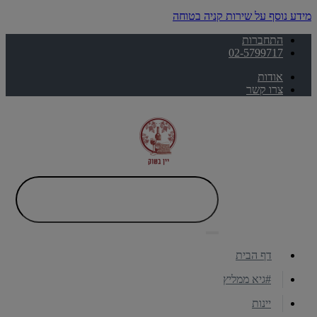
מידע נוסף על שירות קניה בטוחה
התחברות
02-5799717
אודות
צרו קשר
דף הבית
#גיא ממליץ
יינות