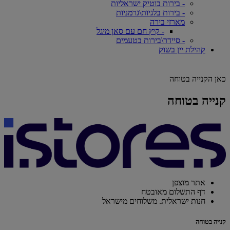
- בירות בוטיק ישראליות
- בירות בלגיות\גרמניות
מארזי בירה
- קיץ חם עם סאן מיגל
- סיידר\בירות בטעמים
קהילת יין בשוק
כאן הקנייה בטוחה
קנייה בטוחה
אתר מוצפן
דף התשלום מאובטח
חנות ישראלית. משלוחים מישראל
קנייה בטוחה