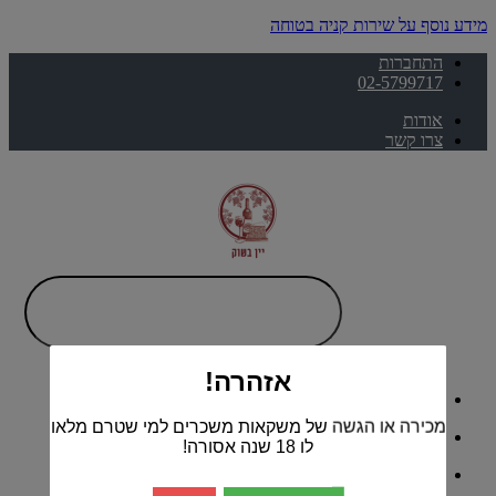
מידע נוסף על שירות קניה בטוחה
התחברות
02-5799717
אודות
צרו קשר
אזהרה!
דף הבית
מכירה או הגשה של משקאות משכרים למי שטרם מלאו
#גיא ממליץ
לו 18 שנה אסורה!
יינות