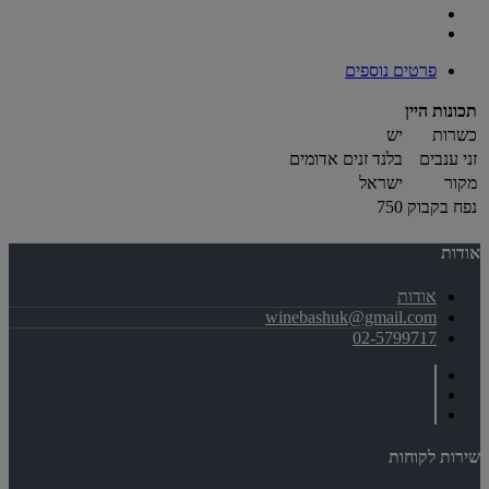
פרטים נוספים
תכונות היין
כשרות
יש
זני ענבים
בלנד זנים אדומים
מקור
ישראל
נפח בקבוק
750
אודות
אודות
winebashuk@gmail.com
02-5799717
שירות לקוחות