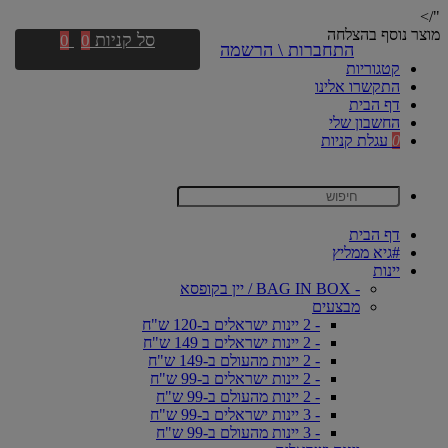
"/>
מוצר נוסף בהצלחה
סל קניות
0
0
התחברות \ הרשמה
קטגוריות
התקשרו אלינו
דף הבית
החשבון שלי
0
עגלת קניות
דף הבית
#גיא ממליץ
יינות
- BAG IN BOX / יין בקופסא
מבצעים
- 2 יינות ישראלים ב-120 ש"ח
- 2 יינות ישראלים ב 149 ש"ח
- 2 יינות מהעולם ב-149 ש"ח
- 2 יינות ישראלים ב-99 ש"ח
- 2 יינות מהעולם ב-99 ש"ח
- 3 יינות ישראלים ב-99 ש"ח
- 3 יינות מהעולם ב-99 ש"ח