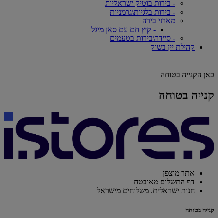
- בירות בוטיק ישראליות
- בירות בלגיות\גרמניות
מארזי בירה
- קיץ חם עם סאן מיגל
- סיידר\בירות בטעמים
קהילת יין בשוק
כאן הקנייה בטוחה
קנייה בטוחה
אתר מוצפן
דף התשלום מאובטח
חנות ישראלית. משלוחים מישראל
קנייה בטוחה