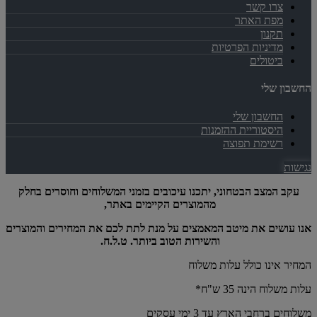
צרו קשר
מפת האתר
תקנון
מדיניות הפרטיות
ביטולים
החשבון שלי
החשבון שלי
היסטוריית ההזמנות
רשימת תפוצה
נגישות
עקב המצב הבטחוני, יתכנו עיכובים בזמני המשלוחים וחוסרים בחלק
מהמוצרים הקיימים באתר,
אנו עושים את מיטב המאמצים על מנת לתת לכם את המחירים והמוצרים
והשירות הטוב ביותר. ט.ל.ח.
המחיר אינו כולל עלות משלוח
עלות משלוח הינה 35 ש"ח*
משלוחים ברחבי הארץ עד 3 ימי עסקים