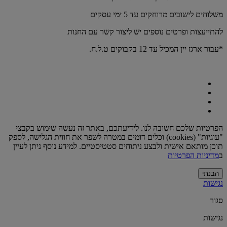
משלוחים לישובים מרוחקים עד 5 ימי עסקים
להתייעצות ופרטים נוספים יש ליצור קשר עם החנות
*עבור ארגז יין המכיל עד 12 בקבוקים ט.ל.ח.
הפרטיות שלכם חשובה לנו. לידיעתכם, באתר זה נעשה שימוש בקבצי
"עוגיות" (cookies) וכלים דומים במטרה לשפר את חווית הגלישה, לספק
תוכן מותאם אישית ולבצע ניתוחים סטטיסטיים. למידע נוסף ניתן לעיין
ב
מדיניות הפרטיות
הבנתי
נגישות
סגור
נגישות