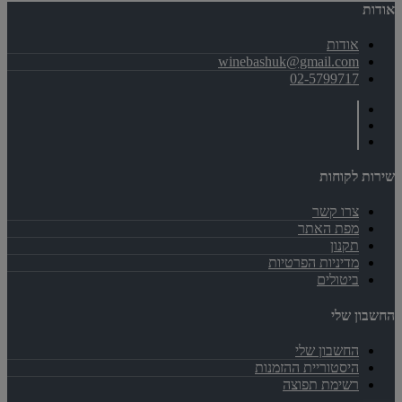
אודות
אודות
winebashuk@gmail.com
02-5799717
שירות לקוחות
צרו קשר
מפת האתר
תקנון
מדיניות הפרטיות
ביטולים
החשבון שלי
החשבון שלי
היסטוריית ההזמנות
רשימת תפוצה