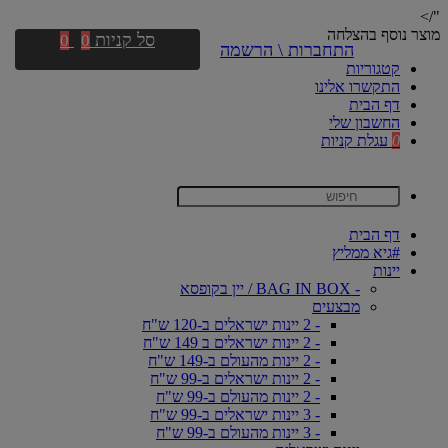
"/>
מוצר נוסף בהצלחה
סל קניות
0
0
התחברות \ הרשמה
קטגוריות
התקשרו אלינו
דף הבית
החשבון שלי
0
עגלת קניות
דף הבית
#גיא ממליץ
יינות
- BAG IN BOX / יין בקופסא
מבצעים
- 2 יינות ישראלים ב-120 ש"ח
- 2 יינות ישראלים ב 149 ש"ח
- 2 יינות מהעולם ב-149 ש"ח
- 2 יינות ישראלים ב-99 ש"ח
- 2 יינות מהעולם ב-99 ש"ח
- 3 יינות ישראלים ב-99 ש"ח
- 3 יינות מהעולם ב-99 ש"ח