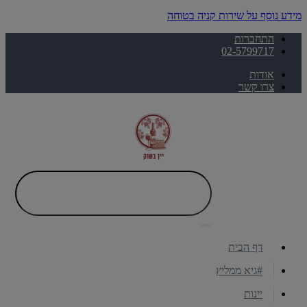
מידע נוסף על שירות קניה בטוחה
התחברות
02-5799717
אודות
צרו קשר
דף הבית
#גיא ממליץ
יינות