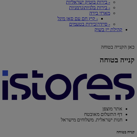
- בירות בוטיק ישראליות
- בירות בלגיות\גרמניות
מארזי בירה
- קיץ חם עם סאן מיגל
- סיידר\בירות בטעמים
קהילת יין בשוק
כאן הקנייה בטוחה
קנייה בטוחה
אתר מוצפן
דף התשלום מאובטח
חנות ישראלית. משלוחים מישראל
קנייה בטוחה