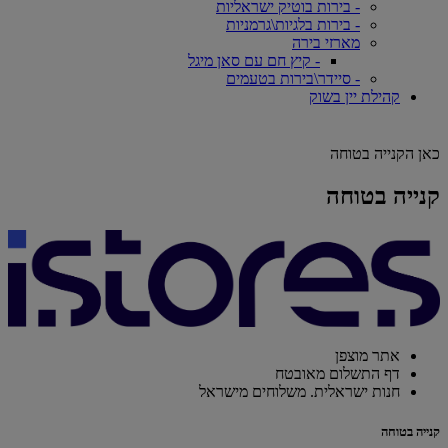
- בירות בוטיק ישראליות
- בירות בלגיות\גרמניות
מארזי בירה
- קיץ חם עם סאן מיגל
- סיידר\בירות בטעמים
קהילת יין בשוק
כאן הקנייה בטוחה
קנייה בטוחה
אתר מוצפן
דף התשלום מאובטח
חנות ישראלית. משלוחים מישראל
קנייה בטוחה