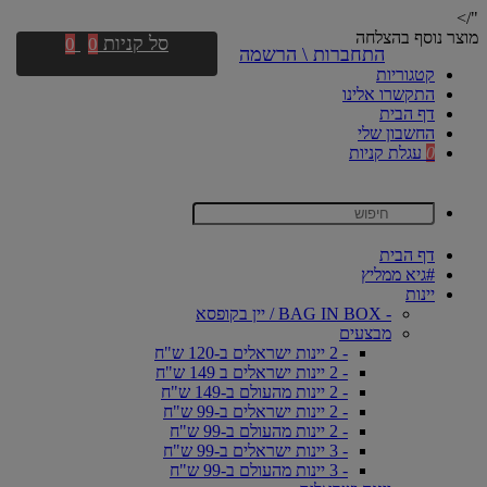
"/>
מוצר נוסף בהצלחה
סל קניות
0
0
התחברות \ הרשמה
קטגוריות
התקשרו אלינו
דף הבית
החשבון שלי
0
עגלת קניות
דף הבית
#גיא ממליץ
יינות
- BAG IN BOX / יין בקופסא
מבצעים
- 2 יינות ישראלים ב-120 ש"ח
- 2 יינות ישראלים ב 149 ש"ח
- 2 יינות מהעולם ב-149 ש"ח
- 2 יינות ישראלים ב-99 ש"ח
- 2 יינות מהעולם ב-99 ש"ח
- 3 יינות ישראלים ב-99 ש"ח
- 3 יינות מהעולם ב-99 ש"ח