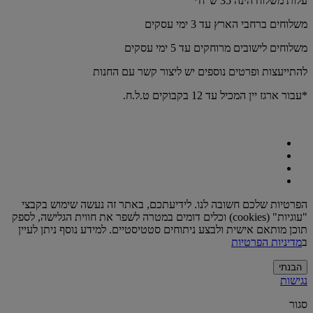
עלות משלוח הינה 35 ש"ח*
משלוחים ברחבי הארץ עד 3 ימי עסקים
משלוחים לישובים מרוחקים עד 5 ימי עסקים
להתייעצות ופרטים נוספים יש ליצור קשר עם החנות
*עבור ארגז יין המכיל עד 12 בקבוקים ט.ל.ח.
הפרטיות שלכם חשובה לנו. לידיעתכם, באתר זה נעשה שימוש בקבצי
"עוגיות" (cookies) וכלים דומים במטרה לשפר את חווית הגלישה, לספק
תוכן מותאם אישית ולבצע ניתוחים סטטיסטיים. למידע נוסף ניתן לעיין
ב
מדיניות הפרטיות
הבנתי
נגישות
סגור