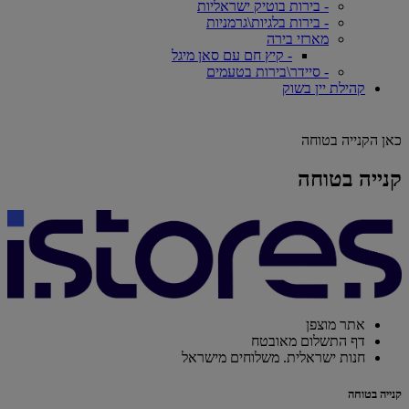
- בירות בוטיק ישראליות
- בירות בלגיות\גרמניות
מארזי בירה
- קיץ חם עם סאן מיגל
- סיידר\בירות בטעמים
קהילת יין בשוק
כאן הקנייה בטוחה
קנייה בטוחה
אתר מוצפן
דף התשלום מאובטח
חנות ישראלית. משלוחים מישראל
קנייה בטוחה