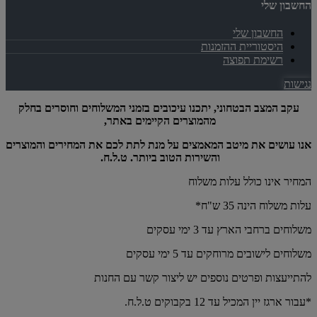
החשבון שלי
החשבון שלי
היסטוריית ההזמנות
רשימת תפוצה
נגישות
עקב המצב הבטחוני, יתכנו עיכובים בזמני המשלוחים וחוסרים בחלק
מהמוצרים הקיימים באתר,
אנו עושים את מיטב המאמצים על מנת לתת לכם את המחירים והמוצרים
והשירות הטוב ביותר. ט.ל.ח.
המחיר אינו כולל עלות משלוח
עלות משלוח הינה 35 ש"ח*
משלוחים ברחבי הארץ עד 3 ימי עסקים
משלוחים לישובים מרוחקים עד 5 ימי עסקים
להתייעצות ופרטים נוספים יש ליצור קשר עם החנות
*עבור ארגז יין המכיל עד 12 בקבוקים ט.ל.ח.