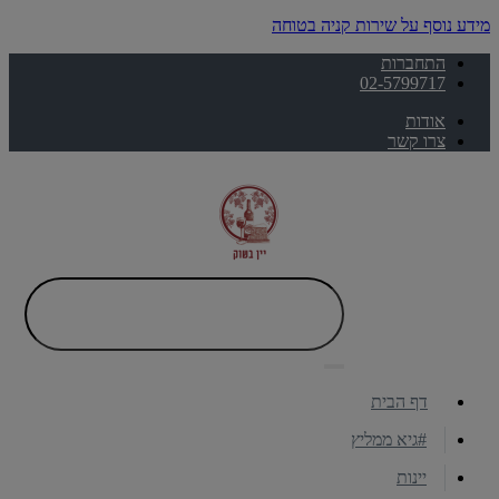
מידע נוסף על שירות קניה בטוחה
התחברות
02-5799717
אודות
צרו קשר
דף הבית
#גיא ממליץ
יינות