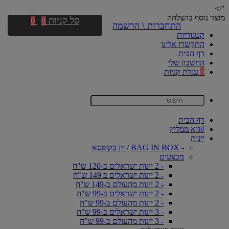
"/>
מוצר נוסף בהצלחה
סל קניות
0
0
התחברות \ הרשמה
קטגוריות
התקשרו אלינו
דף הבית
החשבון שלי
0
עגלת קניות
דף הבית
#גיא ממליץ
יינות
- BAG IN BOX / יין בקופסא
מבצעים
- 2 יינות ישראלים ב-120 ש"ח
- 2 יינות ישראלים ב 149 ש"ח
- 2 יינות מהעולם ב-149 ש"ח
- 2 יינות ישראלים ב-99 ש"ח
- 2 יינות מהעולם ב-99 ש"ח
- 3 יינות ישראלים ב-99 ש"ח
- 3 יינות מהעולם ב-99 ש"ח