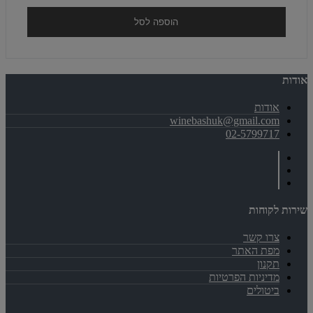
הוספה לסל
אודות
אודות
winebashuk@gmail.com
02-5799717
שירות לקוחות
צרו קשר
מפת האתר
תקנון
מדיניות הפרטיות
ביטולים