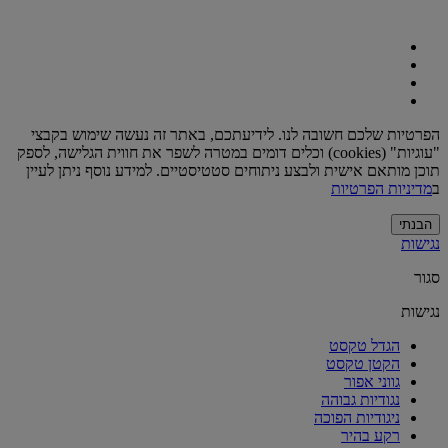
הפרטיות שלכם חשובה לנו. לידיעתכם, באתר זה נעשה שימוש בקבצי
"עוגיות" (cookies) וכלים דומים במטרה לשפר את חווית הגלישה, לספק
תוכן מותאם אישית ולבצע ניתוחים סטטיסטיים. למידע נוסף ניתן לעיין
ב
מדיניות הפרטיות
הבנתי
נגישות
סגור
נגישות
הגדל טקסט
הקטן טקסט
גווני אפור
נגודיות גבוהה
ניגודיות הפוכה
רקע בהיר