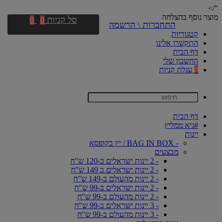
"/>
מוצר נוסף בהצלחה
סל קניות
0
0
התחברות \ הרשמה
קטגוריות
התקשרו אלינו
דף הבית
החשבון שלי
0
עגלת קניות
דף הבית
#גיא ממליץ
יינות
- BAG IN BOX / יין בקופסא
מבצעים
- 2 יינות ישראלים ב-120 ש"ח
- 2 יינות ישראלים ב 149 ש"ח
- 2 יינות מהעולם ב-149 ש"ח
- 2 יינות ישראלים ב-99 ש"ח
- 2 יינות מהעולם ב-99 ש"ח
- 3 יינות ישראלים ב-99 ש"ח
- 3 יינות מהעולם ב-99 ש"ח