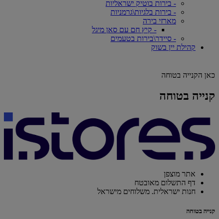
- בירות בוטיק ישראליות
- בירות בלגיות\גרמניות
מארזי בירה
- קיץ חם עם סאן מיגל
- סיידר\בירות בטעמים
קהילת יין בשוק
כאן הקנייה בטוחה
קנייה בטוחה
אתר מוצפן
דף התשלום מאובטח
חנות ישראלית. משלוחים מישראל
קנייה בטוחה