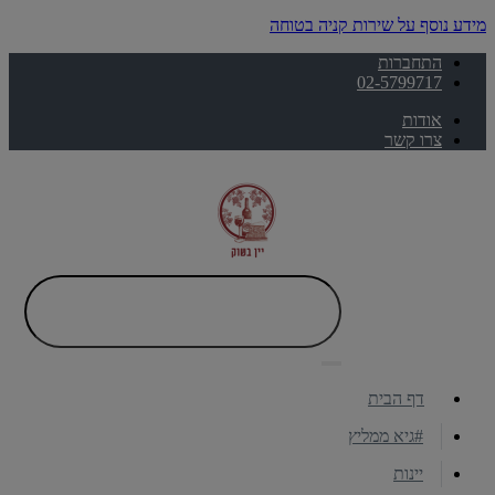
מידע נוסף על שירות קניה בטוחה
התחברות
02-5799717
אודות
צרו קשר
דף הבית
#גיא ממליץ
יינות