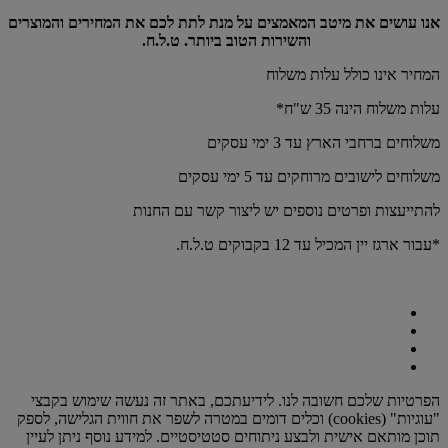
אנו עושים את מיטב המאמצים על מנת לתת לכם את המחירים והמוצרים
והשירות הטוב ביותר. ט.ל.ח.
המחיר אינו כולל עלות משלוח
עלות משלוח הינה 35 ש"ח*
משלוחים ברחבי הארץ עד 3 ימי עסקים
משלוחים לישובים מרוחקים עד 5 ימי עסקים
להתייעצות ופרטים נוספים יש ליצור קשר עם החנות
*עבור ארגז יין המכיל עד 12 בקבוקים ט.ל.ח.
הפרטיות שלכם חשובה לנו. לידיעתכם, באתר זה נעשה שימוש בקבצי
"עוגיות" (cookies) וכלים דומים במטרה לשפר את חווית הגלישה, לספק
תוכן מותאם אישית ולבצע ניתוחים סטטיסטיים. למידע נוסף ניתן לעיין