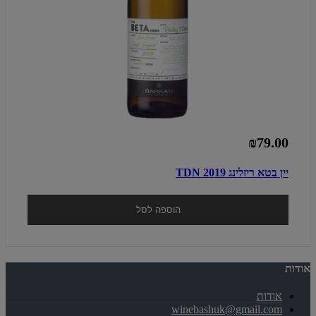
₪79.00
יין בטא ריזלינג TDN 2019
הוספה לסל
אודות
אודות
winebashuk@gmail.com