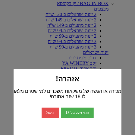
BAG IN BOX / יין בקופסא
מבצעים
2 יינות ישראלים ב-120 ש"ח
2 יינות ישראלים ב 149 ש"ח
2 יינות מהעולם ב-149 ש"ח
2 יינות ישראלים ב-99 ש"ח
2 יינות מהעולם ב-99 ש"ח
3 יינות ישראלים ב-99 ש"ח
3 יינות מהעולם ב-99 ש"ח
יינות ישראלים
דרום מבית יתיר
יקב YA WINERY
יקב אפוד- EPHOD
יקב ארטיזנל
אזהרה!
יקב ויתקין
כרם ברק
יין אדום-ישראלי
מכירה או הגשה של משקאות משכרים למי שטרם מלאו
יין לבן -ישראלי
לו 18 שנה אסורה!
יין רוזה-ישראלי
יקב ברקן
יקב דלתון
הנני מעל גיל 18
ביטול
יקב הרי גליל
הכירו את יינות יקב טפרברג
יקב יתיר
יקב מטר