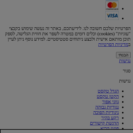
הפרטיות שלכם חשובה לנו. לידיעתכם, באתר זה נעשה שימוש בקבצי
"עוגיות" (cookies) וכלים דומים במטרה לשפר את חווית הגלישה, לספק
תוכן מותאם אישית ולבצע ניתוחים סטטיסטיים. למידע נוסף ניתן לעיין
ב
מדיניות הפרטיות
הבנתי
נגישות
סגור
נגישות
הגדל טקסט
הקטן טקסט
גווני אפור
נגודיות גבוהה
ניגודיות הפוכה
רקע בהיר
הדגשת קישורים
פונט קריא