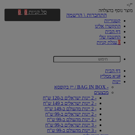
"/>
מוצר נוסף בהצלחה
סל קניות
0
0
התחברות \ הרשמה
קטגוריות
התקשרו אלינו
דף הבית
החשבון שלי
0
עגלת קניות
דף הבית
#גיא ממליץ
יינות
- BAG IN BOX / יין בקופסא
מבצעים
- 2 יינות ישראלים ב-120 ש"ח
- 2 יינות ישראלים ב 149 ש"ח
- 2 יינות מהעולם ב-149 ש"ח
- 2 יינות ישראלים ב-99 ש"ח
- 2 יינות מהעולם ב-99 ש"ח
- 3 יינות ישראלים ב-99 ש"ח
- 3 יינות מהעולם ב-99 ש"ח