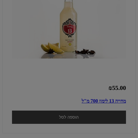
₪55.00
מחייה 13 לימון 700 מ"ל
הוספה לסל