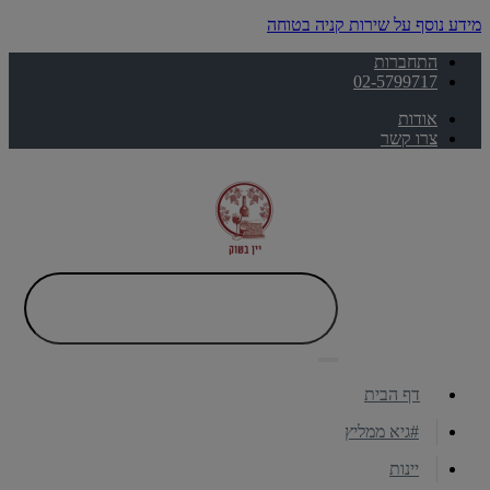
מידע נוסף על שירות קניה בטוחה
התחברות
02-5799717
אודות
צרו קשר
דף הבית
#גיא ממליץ
יינות