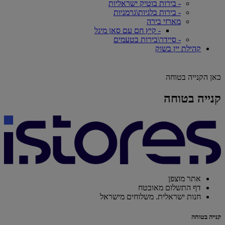
- בירות בוטיק ישראליות
- בירות בלגיות\גרמניות
מארזי בירה
- קיץ חם עם סאן מיגל
- סיידר\בירות בטעמים
קהילת יין בשוק
כאן הקנייה בטוחה
קנייה בטוחה
אתר מוצפן
דף התשלום מאובטח
חנות ישראלית. משלוחים מישראל
קנייה בטוחה