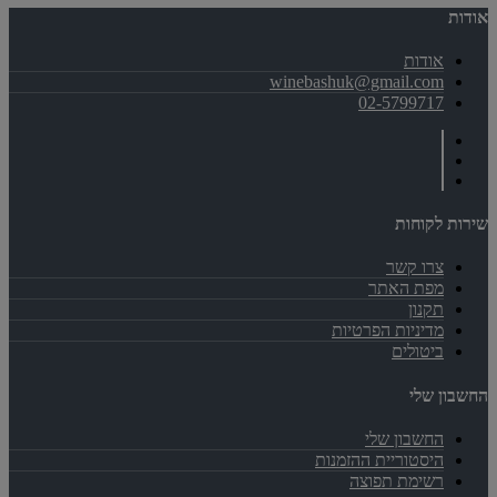
אודות
אודות
winebashuk@gmail.com
02-5799717
שירות לקוחות
צרו קשר
מפת האתר
תקנון
מדיניות הפרטיות
ביטולים
החשבון שלי
החשבון שלי
היסטוריית ההזמנות
רשימת תפוצה