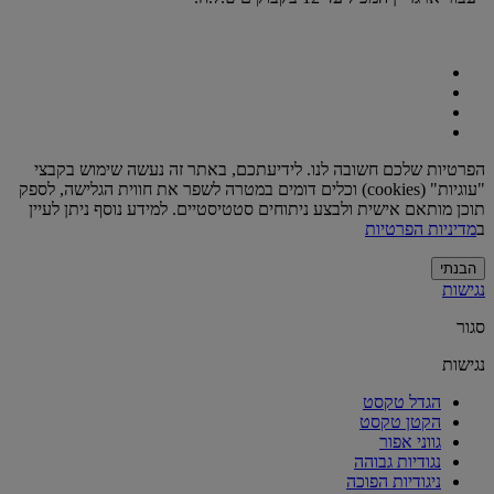
הפרטיות שלכם חשובה לנו. לידיעתכם, באתר זה נעשה שימוש בקבצי
"עוגיות" (cookies) וכלים דומים במטרה לשפר את חווית הגלישה, לספק
תוכן מותאם אישית ולבצע ניתוחים סטטיסטיים. למידע נוסף ניתן לעיין
ב
מדיניות הפרטיות
הבנתי
נגישות
סגור
נגישות
הגדל טקסט
הקטן טקסט
גווני אפור
נגודיות גבוהה
ניגודיות הפוכה