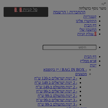
"/>
מוצר נוסף בהצלחה
סל קניות
0
0
התחברות \ הרשמה
קטגוריות
התקשרו אלינו
דף הבית
החשבון שלי
0
עגלת קניות
דף הבית
#גיא ממליץ
יינות
- BAG IN BOX / יין בקופסא
מבצעים
- 2 יינות ישראלים ב-120 ש"ח
- 2 יינות ישראלים ב 149 ש"ח
- 2 יינות מהעולם ב-149 ש"ח
- 2 יינות ישראלים ב-99 ש"ח
- 2 יינות מהעולם ב-99 ש"ח
- 3 יינות ישראלים ב-99 ש"ח
- 3 יינות מהעולם ב-99 ש"ח