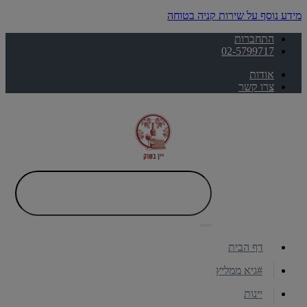
מידע נוסף על שירות קניה בטוחה
התחברות
02-5799717
אודות
צרו קשר
דף הבית
#גיא ממליץ
יינות