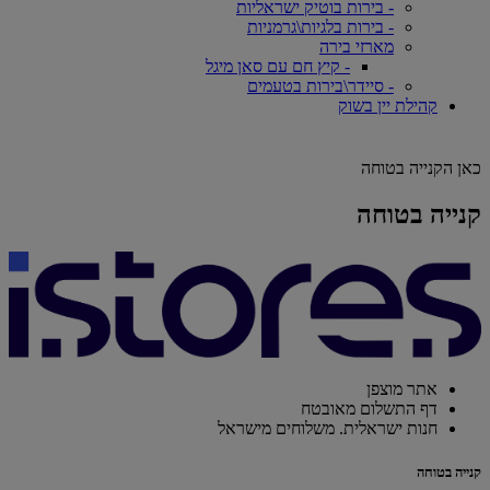
- בירות בוטיק ישראליות
- בירות בלגיות\גרמניות
מארזי בירה
- קיץ חם עם סאן מיגל
- סיידר\בירות בטעמים
קהילת יין בשוק
כאן הקנייה בטוחה
קנייה בטוחה
אתר מוצפן
דף התשלום מאובטח
חנות ישראלית. משלוחים מישראל
קנייה בטוחה