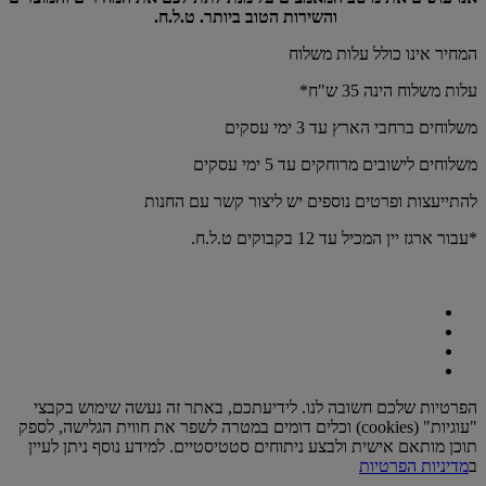
והשירות הטוב ביותר. ט.ל.ח.
המחיר אינו כולל עלות משלוח
עלות משלוח הינה 35 ש"ח*
משלוחים ברחבי הארץ עד 3 ימי עסקים
משלוחים לישובים מרוחקים עד 5 ימי עסקים
להתייעצות ופרטים נוספים יש ליצור קשר עם החנות
*עבור ארגז יין המכיל עד 12 בקבוקים ט.ל.ח.
הפרטיות שלכם חשובה לנו. לידיעתכם, באתר זה נעשה שימוש בקבצי
"עוגיות" (cookies) וכלים דומים במטרה לשפר את חווית הגלישה, לספק
תוכן מותאם אישית ולבצע ניתוחים סטטיסטיים. למידע נוסף ניתן לעיין
ב
מדיניות הפרטיות