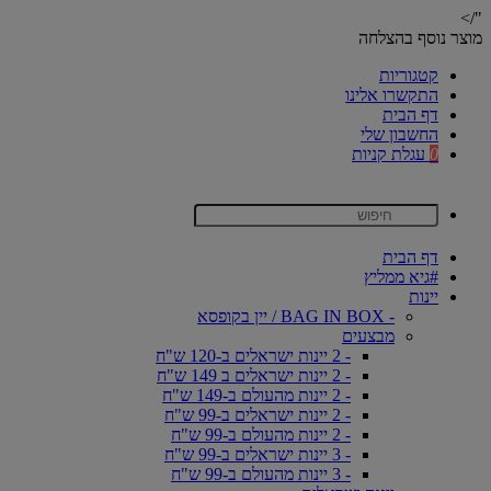
"/>
מוצר נוסף בהצלחה
קטגוריות
התקשרו אלינו
דף הבית
החשבון שלי
0
עגלת קניות
דף הבית
#גיא ממליץ
יינות
- BAG IN BOX / יין בקופסא
מבצעים
- 2 יינות ישראלים ב-120 ש"ח
- 2 יינות ישראלים ב 149 ש"ח
- 2 יינות מהעולם ב-149 ש"ח
- 2 יינות ישראלים ב-99 ש"ח
- 2 יינות מהעולם ב-99 ש"ח
- 3 יינות ישראלים ב-99 ש"ח
- 3 יינות מהעולם ב-99 ש"ח