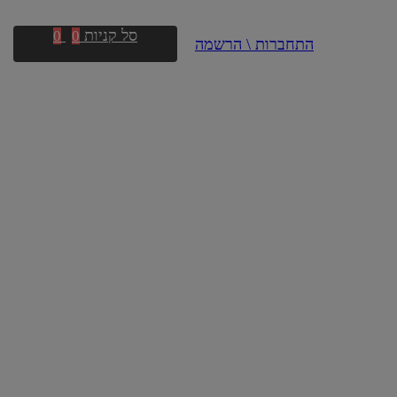
סל קניות
0
0
התחברות \ הרשמה