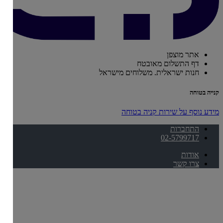
אתר מוצפן
דף התשלום מאובטח
חנות ישראלית. משלוחים מישראל
קנייה בטוחה
מידע נוסף על שירות קניה בטוחה
התחברות
02-5799717
אודות
צרו קשר