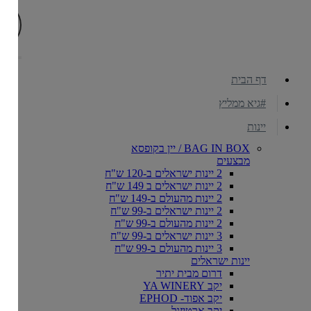
דף הבית
#גיא ממליץ
יינות
BAG IN BOX / יין בקופסא
מבצעים
2 יינות ישראלים ב-120 ש"ח
2 יינות ישראלים ב 149 ש"ח
2 יינות מהעולם ב-149 ש"ח
2 יינות ישראלים ב-99 ש"ח
2 יינות מהעולם ב-99 ש"ח
3 יינות ישראלים ב-99 ש"ח
3 יינות מהעולם ב-99 ש"ח
יינות ישראלים
דרום מבית יתיר
יקב YA WINERY
יקב אפוד- EPHOD
יקב ארטיזנל