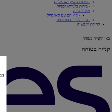
- בירות בוטיק ישראליות
- בירות בלגיות\גרמניות
מארזי בירה
- קיץ חם עם סאן מיגל
- סיידר\בירות בטעמים
קהילת יין בשוק
כאן הקנייה בטוחה
קנייה בטוחה
מכי