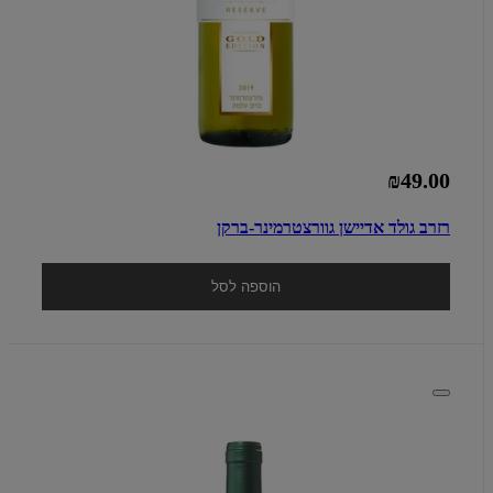
₪49.00
רזרב גולד אדיישן גוורצטרמינר-ברקן
הוספה לסל