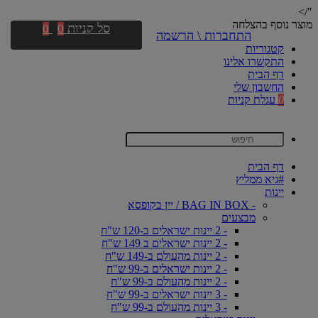
"/>
מוצר נוסף בהצלחה
סל קניות
0
0
התחברות \ הרשמה
קטגוריות
התקשרו אלינו
דף הבית
החשבון שלי
0
עגלת קניות
דף הבית
#גיא ממליץ
יינות
- BAG IN BOX / יין בקופסא
מבצעים
- 2 יינות ישראלים ב-120 ש"ח
- 2 יינות ישראלים ב 149 ש"ח
- 2 יינות מהעולם ב-149 ש"ח
- 2 יינות ישראלים ב-99 ש"ח
- 2 יינות מהעולם ב-99 ש"ח
- 3 יינות ישראלים ב-99 ש"ח
- 3 יינות מהעולם ב-99 ש"ח