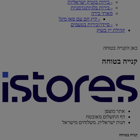
- בירות בוטיק ישראליות
- בירות בלגיות\גרמניות
מארזי בירה
- קיץ חם עם סאן מיגל
- סיידר\בירות בטעמים
קהילת יין בשוק
כאן הקנייה בטוחה
קנייה בטוחה
אתר מוצפן
דף התשלום מאובטח
חנות ישראלית. משלוחים מישראל
קנייה בטוחה