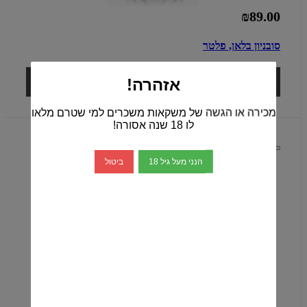
₪89.00
סובניון בלאן, פלטר
אזהרה!
הוספה לסל
מכירה או הגשה של משקאות משכרים למי שטרם מלאו
לו 18 שנה אסורה!
הנני מעל גיל 18
ביטול