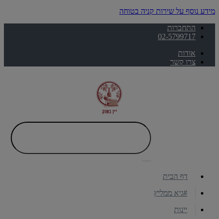
מידע נוסף על שירות קניה בטוחה
התחברות
02-5799717
אודות
צרו קשר
דף הבית
#גיא ממליץ
יינות