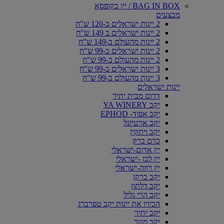
BAG IN BOX / יין בקופסא
מבצעים
2 יינות ישראלים ב-120 ש"ח
2 יינות ישראלים ב 149 ש"ח
2 יינות מהעולם ב-149 ש"ח
2 יינות ישראלים ב-99 ש"ח
2 יינות מהעולם ב-99 ש"ח
3 יינות ישראלים ב-99 ש"ח
3 יינות מהעולם ב-99 ש"ח
יינות ישראלים
דרום מבית יתיר
יקב YA WINERY
יקב אפוד- EPHOD
יקב ארטיזנל
יקב ויתקין
כרם ברק
יין אדום-ישראלי
יין לבן -ישראלי
יין רוזה-ישראלי
יקב ברקן
יקב דלתון
יקב הרי גליל
הכירו את יינות יקב טפרברג
יקב יתיר
יקב מטר