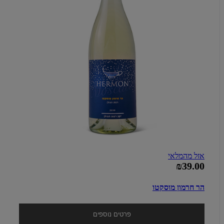
אזל מהמלאי
₪39.00
הר חרמון מוסקטו
פרטים נוספים