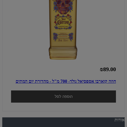
₪89.00
חוזה קוארבו אספסיאל גולד- 700 מ"ל - מהדורת יום המתים
הוספה לסל
אודות