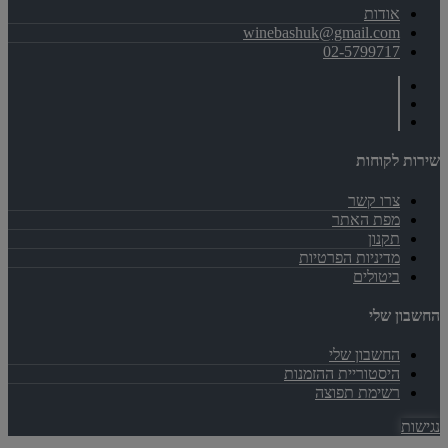
אודות
winebashuk@gmail.com
02-5799717
שירות לקוחות
צרו קשר
מפת האתר
תקנון
מדיניות הפרטיות
ביטולים
החשבון שלי
החשבון שלי
היסטוריית ההזמנות
רשימת תפוצה
נגישות