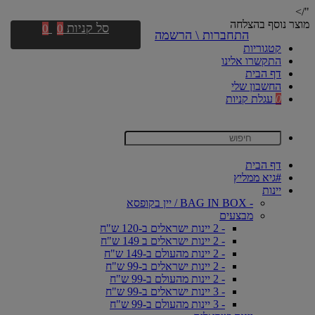
"/>
מוצר נוסף בהצלחה
סל קניות
0
0
התחברות \ הרשמה
קטגוריות
התקשרו אלינו
דף הבית
החשבון שלי
0
עגלת קניות
דף הבית
#גיא ממליץ
יינות
- BAG IN BOX / יין בקופסא
מבצעים
- 2 יינות ישראלים ב-120 ש"ח
- 2 יינות ישראלים ב 149 ש"ח
- 2 יינות מהעולם ב-149 ש"ח
- 2 יינות ישראלים ב-99 ש"ח
- 2 יינות מהעולם ב-99 ש"ח
- 3 יינות ישראלים ב-99 ש"ח
- 3 יינות מהעולם ב-99 ש"ח