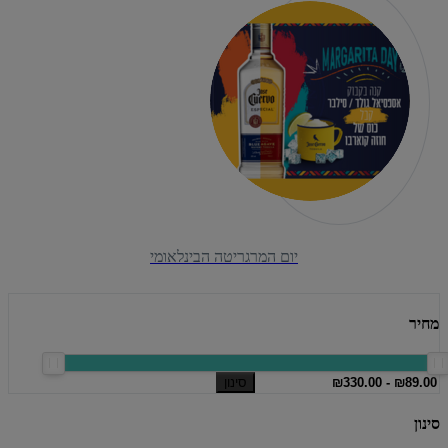
יום המרגריטה הבינלאומי
מחיר
סינון
סינון