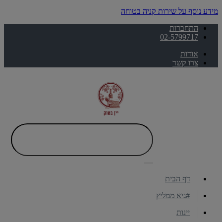
מידע נוסף על שירות קניה בטוחה
התחברות
02-5799717
אודות
צרו קשר
דף הבית
#גיא ממליץ
יינות