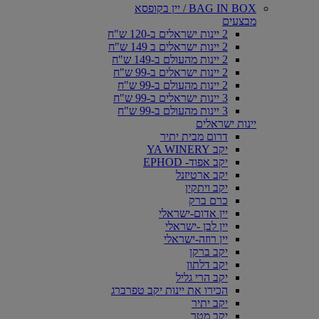
BAG IN BOX / יין בקופסא
מבצעים
2 יינות ישראלים ב-120 ש"ח
2 יינות ישראלים ב 149 ש"ח
2 יינות מהעולם ב-149 ש"ח
2 יינות ישראלים ב-99 ש"ח
2 יינות מהעולם ב-99 ש"ח
3 יינות ישראלים ב-99 ש"ח
3 יינות מהעולם ב-99 ש"ח
יינות ישראלים
דרום מבית יתיר
יקב YA WINERY
יקב אפוד- EPHOD
יקב ארטיזנל
יקב ויתקין
כרם ברק
יין אדום-ישראלי
יין לבן -ישראלי
יין רוזה-ישראלי
יקב ברקן
יקב דלתון
יקב הרי גליל
הכירו את יינות יקב טפרברג
יקב יתיר
יקב מטר