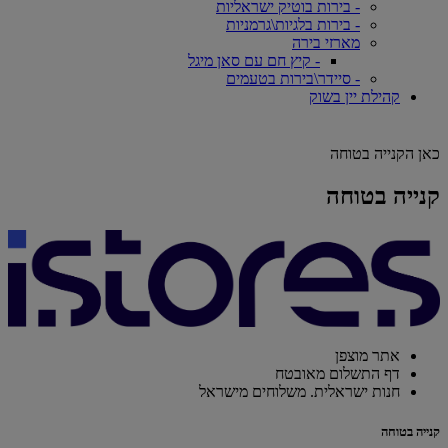
- בירות בוטיק ישראליות
- בירות בלגיות\גרמניות
מארזי בירה
- קיץ חם עם סאן מיגל
- סיידר\בירות בטעמים
קהילת יין בשוק
כאן הקנייה בטוחה
קנייה בטוחה
אתר מוצפן
דף התשלום מאובטח
חנות ישראלית. משלוחים מישראל
קנייה בטוחה