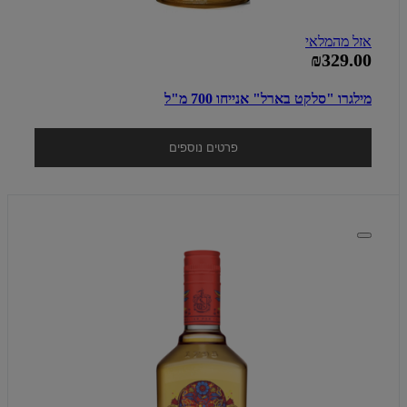
אזל מהמלאי
₪329.00
מילגרו "סלקט בארל" אנייחו 700 מ"ל
פרטים נוספים