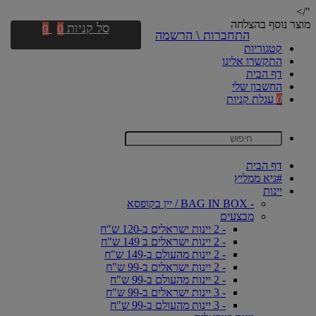
"/>
מוצר נוסף בהצלחה
סל קניות
0
0
התחברות \ הרשמה
קטגוריות
התקשרו אלינו
דף הבית
החשבון שלי
0
עגלת קניות
דף הבית
#גיא ממליץ
יינות
- BAG IN BOX / יין בקופסא
מבצעים
- 2 יינות ישראלים ב-120 ש"ח
- 2 יינות ישראלים ב 149 ש"ח
- 2 יינות מהעולם ב-149 ש"ח
- 2 יינות ישראלים ב-99 ש"ח
- 2 יינות מהעולם ב-99 ש"ח
- 3 יינות ישראלים ב-99 ש"ח
- 3 יינות מהעולם ב-99 ש"ח