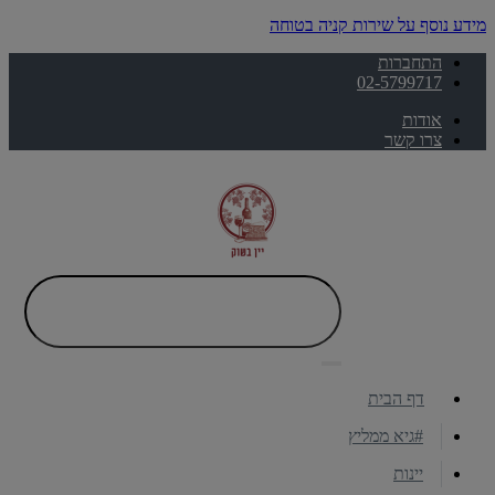
מידע נוסף על שירות קניה בטוחה
התחברות
02-5799717
אודות
צרו קשר
דף הבית
#גיא ממליץ
יינות