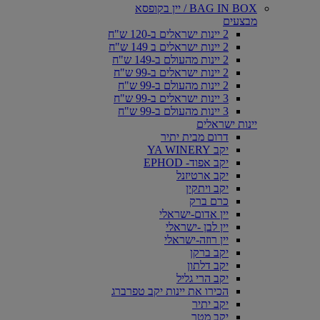
BAG IN BOX / יין בקופסא
מבצעים
2 יינות ישראלים ב-120 ש"ח
2 יינות ישראלים ב 149 ש"ח
2 יינות מהעולם ב-149 ש"ח
2 יינות ישראלים ב-99 ש"ח
2 יינות מהעולם ב-99 ש"ח
3 יינות ישראלים ב-99 ש"ח
3 יינות מהעולם ב-99 ש"ח
יינות ישראלים
דרום מבית יתיר
יקב YA WINERY
יקב אפוד- EPHOD
יקב ארטיזנל
יקב ויתקין
כרם ברק
יין אדום-ישראלי
יין לבן -ישראלי
יין רוזה-ישראלי
יקב ברקן
יקב דלתון
יקב הרי גליל
הכירו את יינות יקב טפרברג
יקב יתיר
יקב מטר