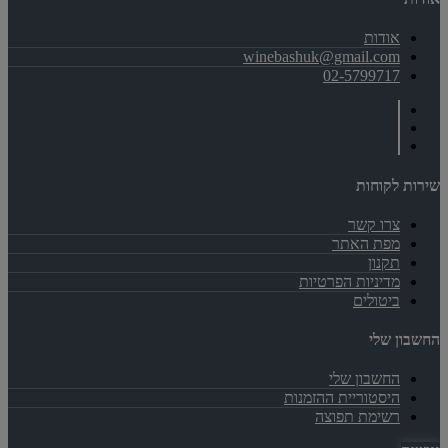
אודות
winebashuk@gmail.com
02-5799717
שירות לקוחות
צרו קשר
מפת האתר
תקנון
מדיניות הפרטיות
ביטולים
החשבון שלי
החשבון שלי
היסטוריית ההזמנות
רשימת תפוצה