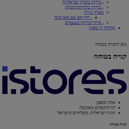
- בירות בוטיק ישראליות
- בירות בלגיות\גרמניות
מארזי בירה
- קיץ חם עם סאן מיגל
- סיידר\בירות בטעמים
קהילת יין בשוק
כאן הקנייה בטוחה
קנייה בטוחה
אתר מוצפן
דף התשלום מאובטח
חנות ישראלית. משלוחים מישראל
קנייה בטוחה