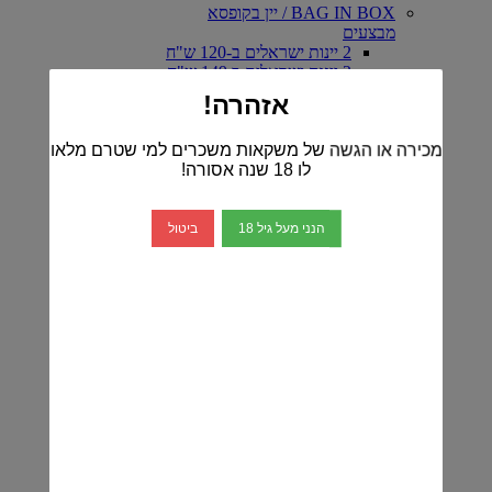
BAG IN BOX / יין בקופסא
מבצעים
2 יינות ישראלים ב-120 ש"ח
2 יינות ישראלים ב 149 ש"ח
2 יינות מהעולם ב-149 ש"ח
אזהרה!
2 יינות ישראלים ב-99 ש"ח
2 יינות מהעולם ב-99 ש"ח
מכירה או הגשה של משקאות משכרים למי שטרם מלאו
3 יינות ישראלים ב-99 ש"ח
לו 18 שנה אסורה!
3 יינות מהעולם ב-99 ש"ח
יינות ישראלים
דרום מבית יתיר
יקב YA WINERY
הנני מעל גיל 18
ביטול
יקב אפוד- EPHOD
יקב ארטיזנל
יקב ויתקין
כרם ברק
יין אדום-ישראלי
יין לבן -ישראלי
יין רוזה-ישראלי
יקב ברקן
יקב דלתון
יקב הרי גליל
הכירו את יינות יקב טפרברג
יקב יתיר
יקב מטר