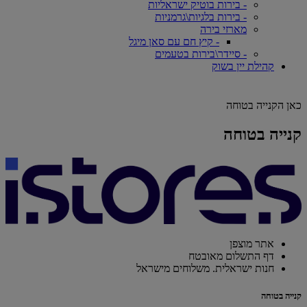
- בירות בוטיק ישראליות
- בירות בלגיות\גרמניות
מארזי בירה
- קיץ חם עם סאן מיגל
- סיידר\בירות בטעמים
קהילת יין בשוק
כאן הקנייה בטוחה
קנייה בטוחה
אתר מוצפן
דף התשלום מאובטח
חנות ישראלית. משלוחים מישראל
קנייה בטוחה