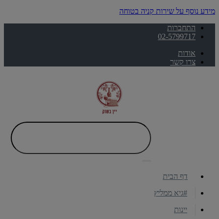
מידע נוסף על שירות קניה בטוחה
התחברות
02-5799717
אודות
צרו קשר
דף הבית
#גיא ממליץ
יינות