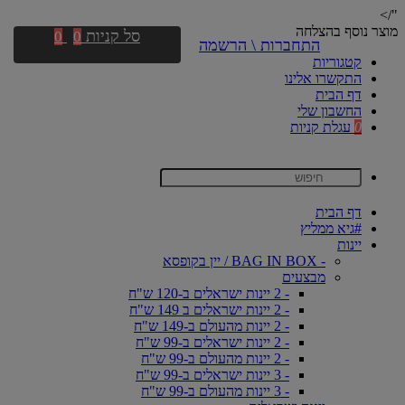
"/>
מוצר נוסף בהצלחה
סל קניות
0
0
התחברות \ הרשמה
קטגוריות
התקשרו אלינו
דף הבית
החשבון שלי
0
עגלת קניות
דף הבית
#גיא ממליץ
יינות
- BAG IN BOX / יין בקופסא
מבצעים
- 2 יינות ישראלים ב-120 ש"ח
- 2 יינות ישראלים ב 149 ש"ח
- 2 יינות מהעולם ב-149 ש"ח
- 2 יינות ישראלים ב-99 ש"ח
- 2 יינות מהעולם ב-99 ש"ח
- 3 יינות ישראלים ב-99 ש"ח
- 3 יינות מהעולם ב-99 ש"ח