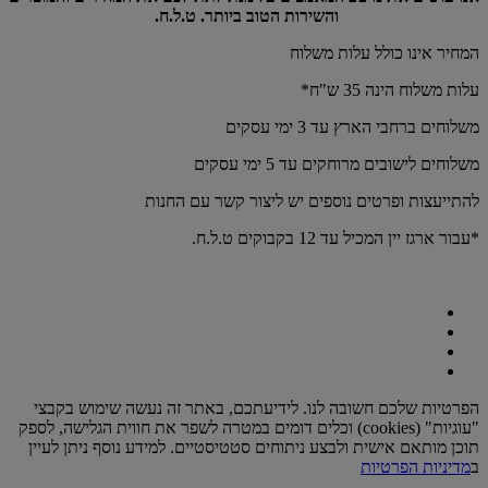
והשירות הטוב ביותר. ט.ל.ח.
המחיר אינו כולל עלות משלוח
עלות משלוח הינה 35 ש"ח*
משלוחים ברחבי הארץ עד 3 ימי עסקים
משלוחים לישובים מרוחקים עד 5 ימי עסקים
להתייעצות ופרטים נוספים יש ליצור קשר עם החנות
*עבור ארגז יין המכיל עד 12 בקבוקים ט.ל.ח.
הפרטיות שלכם חשובה לנו. לידיעתכם, באתר זה נעשה שימוש בקבצי
"עוגיות" (cookies) וכלים דומים במטרה לשפר את חווית הגלישה, לספק
תוכן מותאם אישית ולבצע ניתוחים סטטיסטיים. למידע נוסף ניתן לעיין
ב
מדיניות הפרטיות