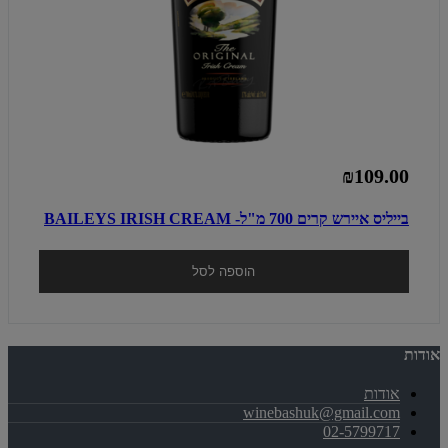
₪109.00
בייליס איירש קרים 700 מ"ל- BAILEYS IRISH CREAM
הוספה לסל
אודות
אודות
winebashuk@gmail.com
02-5799717