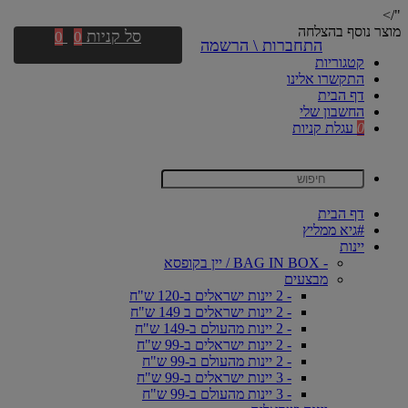
"/>
מוצר נוסף בהצלחה
סל קניות
0
0
התחברות \ הרשמה
קטגוריות
התקשרו אלינו
דף הבית
החשבון שלי
0
עגלת קניות
דף הבית
#גיא ממליץ
יינות
- BAG IN BOX / יין בקופסא
מבצעים
- 2 יינות ישראלים ב-120 ש"ח
- 2 יינות ישראלים ב 149 ש"ח
- 2 יינות מהעולם ב-149 ש"ח
- 2 יינות ישראלים ב-99 ש"ח
- 2 יינות מהעולם ב-99 ש"ח
- 3 יינות ישראלים ב-99 ש"ח
- 3 יינות מהעולם ב-99 ש"ח