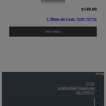
₪149.00
שרדונה קסטל- C Blanc du Caste
הוספה לסל
אודות
אודות
winebashuk@gmail.com
02-5799717