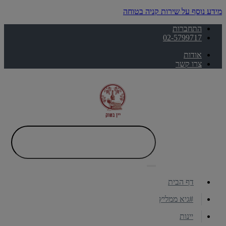
מידע נוסף על שירות קניה בטוחה
התחברות
02-5799717
אודות
צרו קשר
דף הבית
#גיא ממליץ
יינות