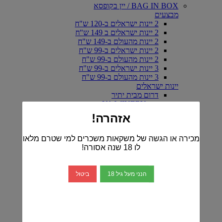
BAG IN BOX / יין בקופסא
מבצעים
2 יינות ישראלים ב-120 ש"ח
2 יינות ישראלים ב 149 ש"ח
2 יינות מהעולם ב-149 ש"ח
2 יינות ישראלים ב-99 ש"ח
2 יינות מהעולם ב-99 ש"ח
3 יינות ישראלים ב-99 ש"ח
3 יינות מהעולם ב-99 ש"ח
יינות ישראלים
דרום מבית יתיר
יקב YA WINERY
יקב אפוד- EPHOD
אזהרה!
יקב ארטיזנל
יקב ויתקין
מכירה או הגשה של משקאות משכרים למי שטרם מלאו
כרם ברק
לו 18 שנה אסורה!
יין אדום-ישראלי
יין לבן -ישראלי
יין רוזה-ישראלי
הנני מעל גיל 18
ביטול
יקב ברקן
יקב דלתון
יקב הרי גליל
הכירו את יינות יקב טפרברג
יקב יתיר
יקב מטר