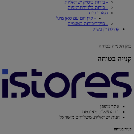
- בירות בוטיק ישראליות
- בירות בלגיות\גרמניות
מארזי בירה
- קיץ חם עם סאן מיגל
- סיידר\בירות בטעמים
קהילת יין בשוק
כאן הקנייה בטוחה
קנייה בטוחה
אתר מוצפן
דף התשלום מאובטח
חנות ישראלית. משלוחים מישראל
קנייה בטוחה