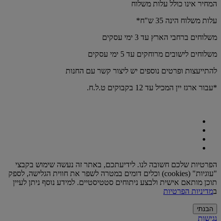
המחיר אינו כולל עלות משלוח
עלות משלוח הינה 35 ש"ח*
משלוחים ברחבי הארץ עד 3 ימי עסקים
משלוחים לישובים מרוחקים עד 5 ימי עסקים
להתייעצות ופרטים נוספים יש ליצור קשר עם החנות
*עבור ארגז יין המכיל עד 12 בקבוקים ט.ל.ח.
הפרטיות שלכם חשובה לנו. לידיעתכם, באתר זה נעשה שימוש בקבצי
"עוגיות" (cookies) וכלים דומים במטרה לשפר את חווית הגלישה, לספק
תוכן מותאם אישית ולבצע ניתוחים סטטיסטיים. למידע נוסף ניתן לעיין
ב
מדיניות הפרטיות
הבנתי
נגישות