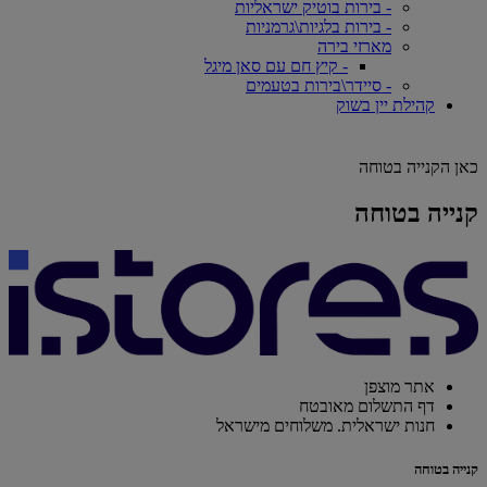
- בירות בוטיק ישראליות
- בירות בלגיות\גרמניות
מארזי בירה
- קיץ חם עם סאן מיגל
- סיידר\בירות בטעמים
קהילת יין בשוק
כאן הקנייה בטוחה
קנייה בטוחה
אתר מוצפן
דף התשלום מאובטח
חנות ישראלית. משלוחים מישראל
קנייה בטוחה