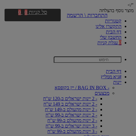
"/>
מוצר נוסף בהצלחה
סל קניות
0
0
התחברות \ הרשמה
קטגוריות
התקשרו אלינו
דף הבית
החשבון שלי
0
עגלת קניות
דף הבית
#גיא ממליץ
יינות
- BAG IN BOX / יין בקופסא
מבצעים
- 2 יינות ישראלים ב-120 ש"ח
- 2 יינות ישראלים ב 149 ש"ח
- 2 יינות מהעולם ב-149 ש"ח
- 2 יינות ישראלים ב-99 ש"ח
- 2 יינות מהעולם ב-99 ש"ח
- 3 יינות ישראלים ב-99 ש"ח
- 3 יינות מהעולם ב-99 ש"ח