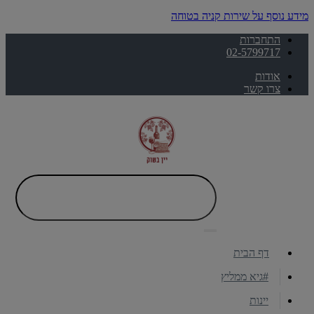
מידע נוסף על שירות קניה בטוחה
התחברות
02-5799717
אודות
צרו קשר
דף הבית
#גיא ממליץ
יינות