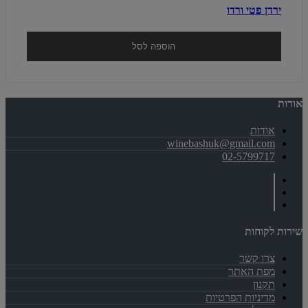
ירדן פטי ורדו
הוספה לסל
אודות
אודות
winebashuk@gmail.com
02-5799717
שירות לקוחות
צרו קשר
מפת האתר
תקנון
מדיניות הפרטיות