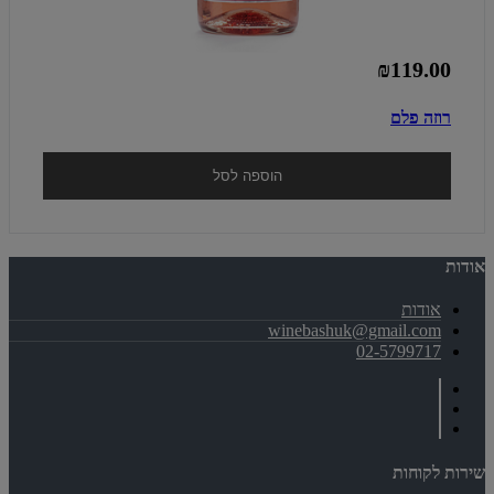
₪119.00
רוזה פלם
הוספה לסל
אודות
אודות
winebashuk@gmail.com
02-5799717
שירות לקוחות