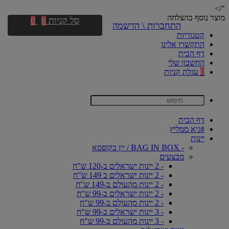
"/>
מוצר נוסף בהצלחה
סל קניות
0
0
התחברות \ הרשמה
קטגוריות
התקשרו אלינו
דף הבית
החשבון שלי
0
עגלת קניות
דף הבית
#גיא ממליץ
יינות
- BAG IN BOX / יין בקופסא
מבצעים
- 2 יינות ישראלים ב-120 ש"ח
- 2 יינות ישראלים ב 149 ש"ח
- 2 יינות מהעולם ב-149 ש"ח
- 2 יינות ישראלים ב-99 ש"ח
- 2 יינות מהעולם ב-99 ש"ח
- 3 יינות ישראלים ב-99 ש"ח
- 3 יינות מהעולם ב-99 ש"ח