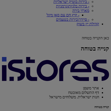
- בירות בוטיק ישראליות
- בירות בלגיות\גרמניות
מארזי בירה
- קיץ חם עם סאן מיגל
- סיידר\בירות בטעמים
קהילת יין בשוק
כאן הקנייה בטוחה
קנייה בטוחה
אתר מוצפן
דף התשלום מאובטח
חנות ישראלית. משלוחים מישראל
קנייה בטוחה