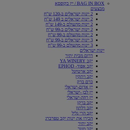
BAG IN BOX / יין בקופסא
מבצעים
2 יינות ישראלים ב-120 ש"ח
2 יינות ישראלים ב 149 ש"ח
2 יינות מהעולם ב-149 ש"ח
2 יינות ישראלים ב-99 ש"ח
2 יינות מהעולם ב-99 ש"ח
3 יינות ישראלים ב-99 ש"ח
3 יינות מהעולם ב-99 ש"ח
יינות ישראלים
דרום מבית יתיר
יקב YA WINERY
יקב אפוד- EPHOD
יקב ארטיזנל
יקב ויתקין
כרם ברק
יין אדום-ישראלי
יין לבן -ישראלי
יין רוזה-ישראלי
יקב ברקן
יקב דלתון
יקב הרי גליל
הכירו את יינות יקב טפרברג
יקב יתיר
יקב מטר