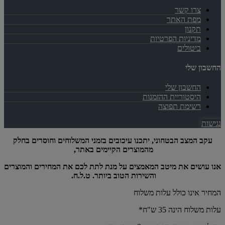
צרו קשר
מפת האתר
תקנון
מדיניות הפרטיות
ביטולים
החשבון שלי
החשבון שלי
היסטוריית ההזמנות
רשימת תפוצה
נגישות
עקב המצב הבטחוני, יתכנו עיכובים בזמני המשלוחים וחוסרים בחלק
מהמוצרים הקיימים באתר,
אנו עושים את מיטב המאמצים על מנת לתת לכם את המחירים והמוצרים
והשירות הטוב ביותר. ט.ל.ח.
המחיר אינו כולל עלות משלוח
עלות משלוח הינה 35 ש"ח*