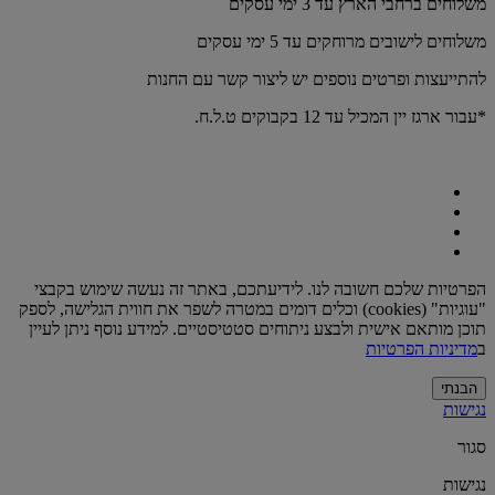
משלוחים ברחבי הארץ עד 3 ימי עסקים
משלוחים לישובים מרוחקים עד 5 ימי עסקים
להתייעצות ופרטים נוספים יש ליצור קשר עם החנות
*עבור ארגז יין המכיל עד 12 בקבוקים ט.ל.ח.
הפרטיות שלכם חשובה לנו. לידיעתכם, באתר זה נעשה שימוש בקבצי
"עוגיות" (cookies) וכלים דומים במטרה לשפר את חווית הגלישה, לספק
תוכן מותאם אישית ולבצע ניתוחים סטטיסטיים. למידע נוסף ניתן לעיין
ב
מדיניות הפרטיות
הבנתי
נגישות
סגור
נגישות