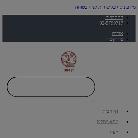
מידע נוסף על שירות קניה בטוחה
התחברות
02-5799717
אודות
צרו קשר
דף הבית
#גיא ממליץ
יינות