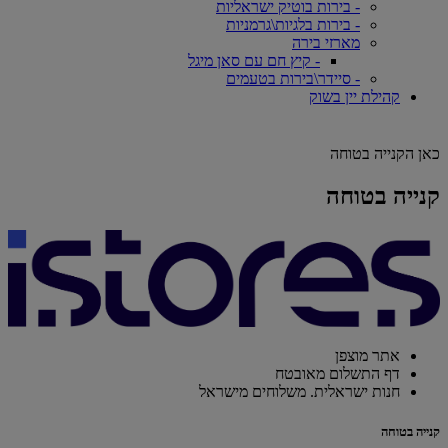
- בירות בוטיק ישראליות
- בירות בלגיות\גרמניות
מארזי בירה
- קיץ חם עם סאן מיגל
- סיידר\בירות בטעמים
קהילת יין בשוק
כאן הקנייה בטוחה
קנייה בטוחה
אתר מוצפן
דף התשלום מאובטח
חנות ישראלית. משלוחים מישראל
קנייה בטוחה