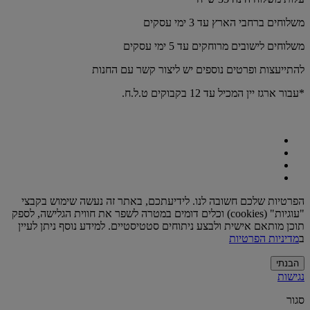
משלוחים ברחבי הארץ עד 3 ימי עסקים
משלוחים לישובים מרוחקים עד 5 ימי עסקים
להתייעצות ופרטים נוספים יש ליצור קשר עם החנות
*עבור ארגז יין המכיל עד 12 בקבוקים ט.ל.ח.
הפרטיות שלכם חשובה לנו. לידיעתכם, באתר זה נעשה שימוש בקבצי
"עוגיות" (cookies) וכלים דומים במטרה לשפר את חווית הגלישה, לספק
תוכן מותאם אישית ולבצע ניתוחים סטטיסטיים. למידע נוסף ניתן לעיין
ב
מדיניות הפרטיות
הבנתי
נגישות
סגור