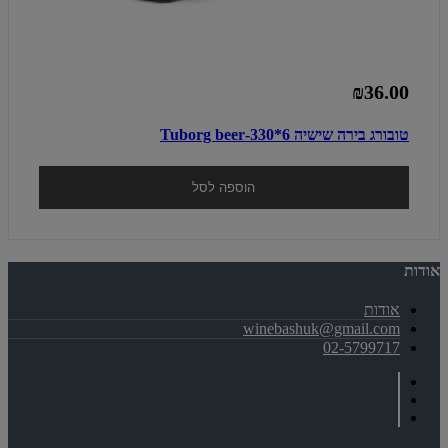
₪36.00
טובורג בירה שישיה 6*330-Tuborg beer
הוספה לסל
אודות
אודות
winebashuk@gmail.com
02-5799717