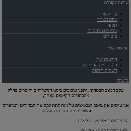
שירות לקוחות
צרו קשר
מפת האתר
תקנון
מדיניות הפרטיות
ביטולים
החשבון שלי
החשבון שלי
היסטוריית ההזמנות
רשימת תפוצה
נגישות
עקב המצב הבטחוני, יתכנו עיכובים בזמני המשלוחים וחוסרים בחלק
מהמוצרים הקיימים באתר,
אנו עושים את מיטב המאמצים על מנת לתת לכם את המחירים והמוצרים
והשירות הטוב ביותר. ט.ל.ח.
המחיר אינו כולל עלות משלוח
עלות משלוח הינה 35 ש"ח*