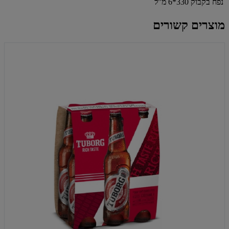
נפח בקבוק
330*6 מ"ל
מוצרים קשורים