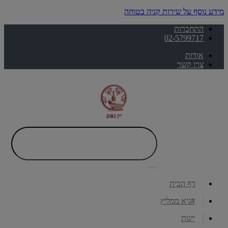
מידע נוסף על שירות קניה בטוחה
התחברות
02-5799717
אודות
צרו קשר
דף הבית
#גיא ממליץ
יינות