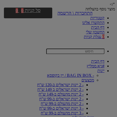
"/>
מוצר נוסף בהצלחה
סל קניות
0
0
התחברות \ הרשמה
קטגוריות
התקשרו אלינו
דף הבית
החשבון שלי
0
עגלת קניות
דף הבית
#גיא ממליץ
יינות
- BAG IN BOX / יין בקופסא
מבצעים
- 2 יינות ישראלים ב-120 ש"ח
- 2 יינות ישראלים ב 149 ש"ח
- 2 יינות מהעולם ב-149 ש"ח
- 2 יינות ישראלים ב-99 ש"ח
- 2 יינות מהעולם ב-99 ש"ח
- 3 יינות ישראלים ב-99 ש"ח
- 3 יינות מהעולם ב-99 ש"ח