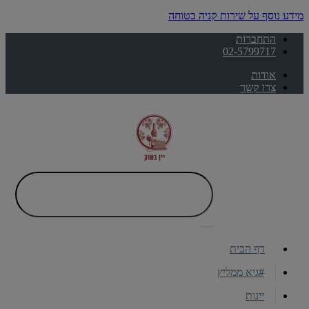
מידע נוסף על שירות קניה בטוחה
התחברות
02-5799717
אודות
צרו קשר
דף הבית
#גיא ממליץ
יינות