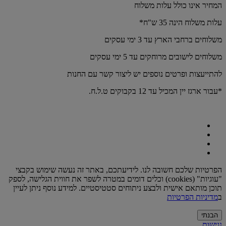
המחיר אינו כולל עלות משלוח
עלות משלוח הינה 35 ש"ח*
משלוחים ברחבי הארץ עד 3 ימי עסקים
משלוחים לישובים מרוחקים עד 5 ימי עסקים
להתייעצות ופרטים נוספים יש ליצור קשר עם החנות
*עבור ארגז יין המכיל עד 12 בקבוקים ט.ל.ח.
הפרטיות שלכם חשובה לנו. לידיעתכם, באתר זה נעשה שימוש בקבצי
"עוגיות" (cookies) וכלים דומים במטרה לשפר את חווית הגלישה, לספק
תוכן מותאם אישית ולבצע ניתוחים סטטיסטיים. למידע נוסף ניתן לעיין
ב
מדיניות הפרטיות
הבנתי
נגישות