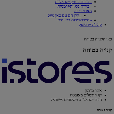
- בירות בוטיק ישראליות
- בירות בלגיות\גרמניות
מארזי בירה
- קיץ חם עם סאן מיגל
- סיידר\בירות בטעמים
קהילת יין בשוק
כאן הקנייה בטוחה
קנייה בטוחה
אתר מוצפן
דף התשלום מאובטח
חנות ישראלית. משלוחים מישראל
קנייה בטוחה