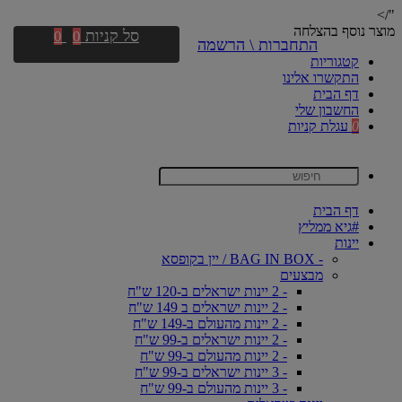
"/>
מוצר נוסף בהצלחה
סל קניות
0
0
התחברות \ הרשמה
קטגוריות
התקשרו אלינו
דף הבית
החשבון שלי
0
עגלת קניות
דף הבית
#גיא ממליץ
יינות
- BAG IN BOX / יין בקופסא
מבצעים
- 2 יינות ישראלים ב-120 ש"ח
- 2 יינות ישראלים ב 149 ש"ח
- 2 יינות מהעולם ב-149 ש"ח
- 2 יינות ישראלים ב-99 ש"ח
- 2 יינות מהעולם ב-99 ש"ח
- 3 יינות ישראלים ב-99 ש"ח
- 3 יינות מהעולם ב-99 ש"ח